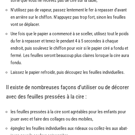
sorte que vous ne recevez pas de cire sur la table,
N’utilisez pas de vapeur, passez lentement le fer à repasser d’avant
en arrière sur le chiffon. N’appuyez pas trop fort, sinon les feuilles
vont se déplacer.
Une fois que le papier a commencé à se sceller, utilisez tout le poids
du fer à repasser et tenez-le pendant 4 à 5 secondes à chaque
endroit, puis soulevez le chiffon pour voir si le papier ciré a fondu et
fermé. Les feuilles seront beaucoup plus claires lorsque la cire aura
fondu.
Laissez le papier refroidir, puis découpez les feuilles individuelles.
Il existe de nombreuses façons d’utiliser ou de décorer
avec des feuilles pressées à la cire :
les feuilles pressées à la cire sont agréables pour les enfants pour
jouer avec et faire des collages ou des mobiles,
épinglez les feuilles individuelles aux rideaux ou collez-les aux abat-