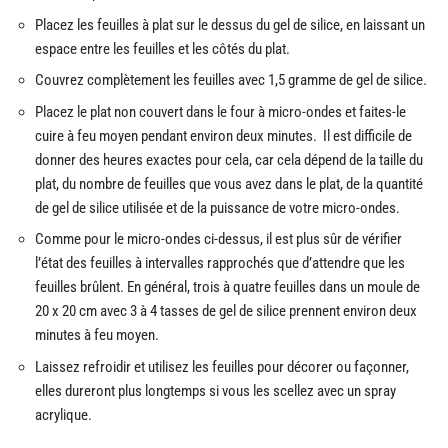
Placez les feuilles à plat sur le dessus du gel de silice, en laissant un
espace entre les feuilles et les côtés du plat.
Couvrez complètement les feuilles avec 1,5 gramme de gel de silice.
Placez le plat non couvert dans le four à micro-ondes et faites-le
cuire à feu moyen pendant environ deux minutes. Il est difficile de
donner des heures exactes pour cela, car cela dépend de la taille du
plat, du nombre de feuilles que vous avez dans le plat, de la quantité
de gel de silice utilisée et de la puissance de votre micro-ondes.
Comme pour le micro-ondes ci-dessus, il est plus sûr de vérifier
l’état des feuilles à intervalles rapprochés que d’attendre que les
feuilles brûlent. En général, trois à quatre feuilles dans un moule de
20 x 20 cm avec 3 à 4 tasses de gel de silice prennent environ deux
minutes à feu moyen.
Laissez refroidir et utilisez les feuilles pour décorer ou façonner,
elles dureront plus longtemps si vous les scellez avec un spray
acrylique.