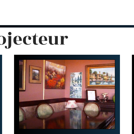
ojecteur