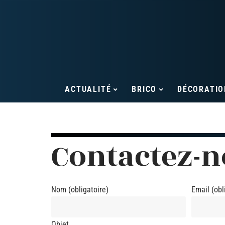
ACTUALITÉ
BRICO
DÉCORATIO
Contactez-n
Nom (obligatoire)
Email (obl
Objet