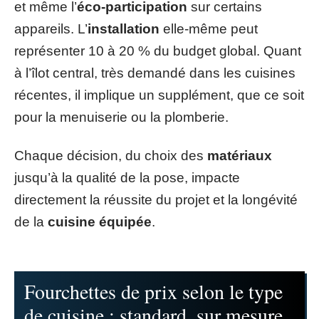
et même l’
éco-participation
sur certains
appareils. L’
installation
elle-même peut
représenter 10 à 20 % du budget global. Quant
à l’îlot central, très demandé dans les cuisines
récentes, il implique un supplément, que ce soit
pour la menuiserie ou la plomberie.
Chaque décision, du choix des
matériaux
jusqu’à la qualité de la pose, impacte
directement la réussite du projet et la longévité
de la
cuisine équipée
.
Fourchettes de prix selon le type
de cuisine : standard, sur mesure