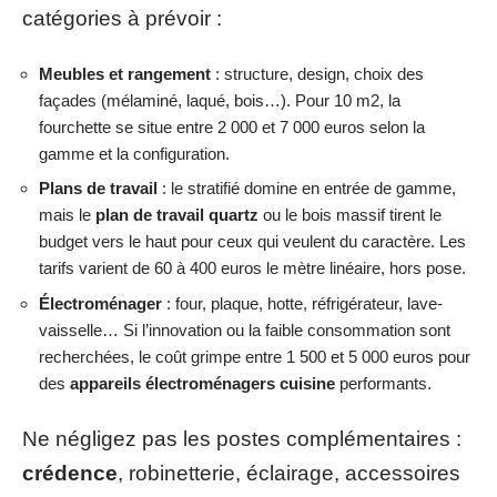
catégories à prévoir :
Meubles et rangement
: structure, design, choix des
façades (mélaminé, laqué, bois…). Pour 10 m2, la
fourchette se situe entre 2 000 et 7 000 euros selon la
gamme et la configuration.
Plans de travail
: le stratifié domine en entrée de gamme,
mais le
plan de travail quartz
ou le bois massif tirent le
budget vers le haut pour ceux qui veulent du caractère. Les
tarifs varient de 60 à 400 euros le mètre linéaire, hors pose.
Électroménager
: four, plaque, hotte, réfrigérateur, lave-
vaisselle… Si l’innovation ou la faible consommation sont
recherchées, le coût grimpe entre 1 500 et 5 000 euros pour
des
appareils électroménagers cuisine
performants.
Ne négligez pas les postes complémentaires :
crédence
, robinetterie, éclairage, accessoires