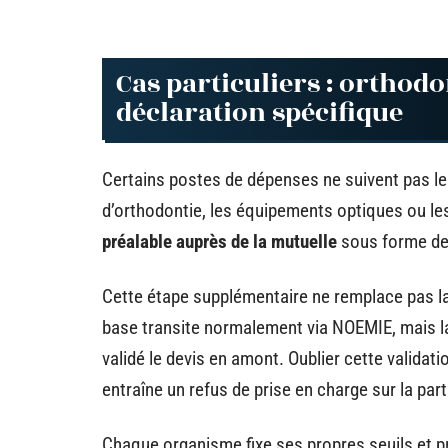
Cas particuliers : orthodo
déclaration spécifique
Certains postes de dépenses ne suivent pas le 
d’orthodontie, les équipements optiques ou le
préalable auprès de la mutuelle
sous forme de 
Cette étape supplémentaire ne remplace pas la
base transite normalement via NOEMIE, mais la
validé le devis en amont. Oublier cette valida
entraîne un refus de prise en charge sur la pa
Chaque organisme fixe ses propres seuils et p