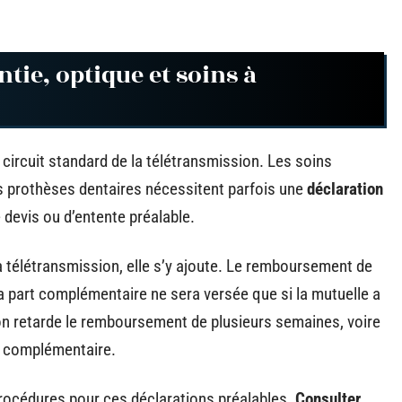
ntie, optique et soins à
circuit standard de la télétransmission. Les soins
s prothèses dentaires nécessitent parfois une
déclaration
devis ou d’entente préalable.
 télétransmission, elle s’y ajoute. Le remboursement de
 part complémentaire ne sera versée que si la mutuelle a
tion retarde le remboursement de plusieurs semaines, voire
rt complémentaire.
rocédures pour ces déclarations préalables.
Consulter