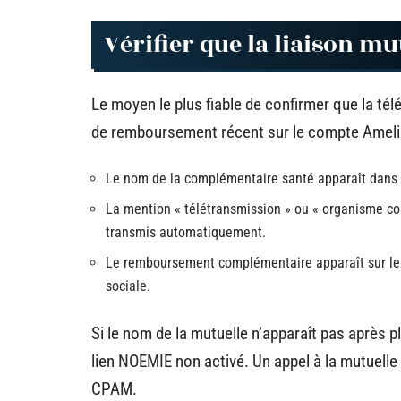
Vérifier que la liaison mu
Le moyen le plus fiable de confirmer que la té
de remboursement récent sur le compte Ameli. 
Le nom de la complémentaire santé apparaît dans l
La mention « télétransmission » ou « organisme co
transmis automatiquement.
Le remboursement complémentaire apparaît sur le re
sociale.
Si le nom de la mutuelle n’apparaît pas après p
lien NOEMIE non activé. Un appel à la mutuelle 
CPAM.