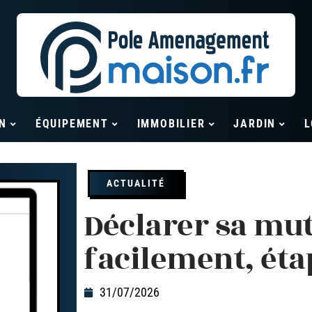
N
ÉQUIPEMENT
IMMOBILIER
JARDIN
L
ACTUALITÉ
Déclarer sa mut
facilement, éta
31/07/2026