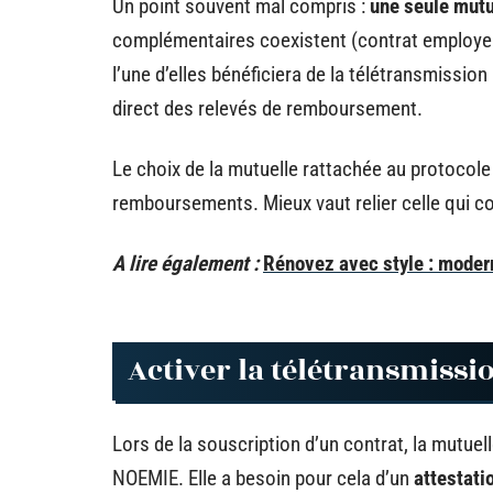
Un point souvent mal compris :
une seule mutu
complémentaires coexistent (contrat employeur
l’une d’elles bénéficiera de la télétransmissio
direct des relevés de remboursement.
Le choix de la mutuelle rattachée au protocole
remboursements. Mieux vaut relier celle qui co
A lire également :
Rénovez avec style : moder
Activer la télétransmiss
Lors de la souscription d’un contrat, la mutuel
NOEMIE. Elle a besoin pour cela d’un
attestati