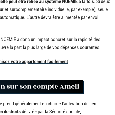
elle peut être reliée au système NOEMIE à la fois
. Si deux
 et surcomplémentaire individuelle, par exemple), seule
n automatique. L’autre devra être alimentée par envoi
 NOEMIE a donc un impact concret sur la rapidité des
uvre la part la plus large de vos dépenses courantes.
nisez votre appartement facilement
ion sur son compte Ameli
le prend généralement en charge l’activation du lien
on de droits
délivrée par la Sécurité sociale,