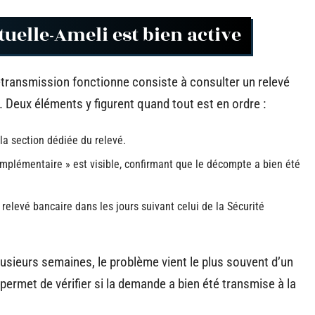
tuelle-Ameli est bien active
létransmission fonctionne consiste à consulter un relevé
Deux éléments y figurent quand tout est en ordre :
a section dédiée du relevé.
mplémentaire » est visible, confirmant que le décompte a bien été
levé bancaire dans les jours suivant celui de la Sécurité
lusieurs semaines, le problème vient le plus souvent d’un
permet de vérifier si la demande a bien été transmise à la