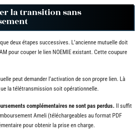
er la transition sans
rsement
que deux étapes successives. L’ancienne mutuelle doit
CPAM pour couper le lien NOEMIE existant. Cette coupure
utuelle peut demander l’activation de son propre lien. Là
ue la télétransmission soit opérationnelle.
boursements complémentaires ne sont pas perdus.
Il suffit
remboursement Ameli (téléchargeables au format PDF
émentaire pour obtenir la prise en charge.