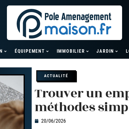
N
ÉQUIPEMENT
IMMOBILIER
JARDIN
L
ACTUALITÉ
Trouver un empl
méthodes simpl
20/06/2026