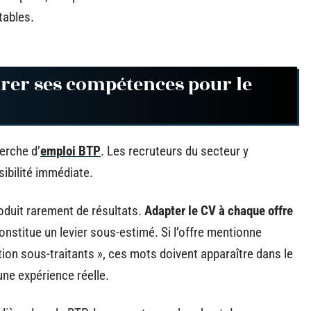
tables.
urer ses compétences pour le
erche d’
emploi BTP
. Les recruteurs du secteur y
ibilité immédiate.
oduit rarement de résultats.
Adapter le CV à chaque offre
nstitue un levier sous-estimé. Si l’offre mentionne
ation sous-traitants », ces mots doivent apparaître dans le
ne expérience réelle.