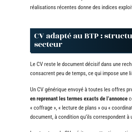
réalisations récentes donne des indices exploi
CV adapté au BTP : struct
secteur
Le CV reste le document décisif dans une rech
consacrent peu de temps, ce qui impose une lis
Un CV générique envoyé à toutes les offres pr
en reprenant les termes exacts de l’annonce
co
« coffrage », « lecture de plans » ou « coordin
document, à condition qu’ils correspondent à u