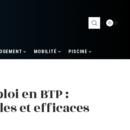
OGEMENT
MOBILITÉ
PISCINE
oi en BTP :
es et efficaces