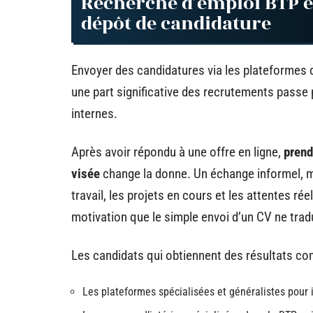
Recherche d’emploi BTP en
dépôt de candidature
Envoyer des candidatures via les plateformes d’
une part significative des recrutements passe
internes.
Après avoir répondu à une offre en ligne,
prend
visée
change la donne. Un échange informel, m
travail, les projets en cours et les attentes r
motivation que le simple envoi d’un CV ne trad
Les candidats qui obtiennent des résultats co
Les plateformes spécialisées et généralistes pour i