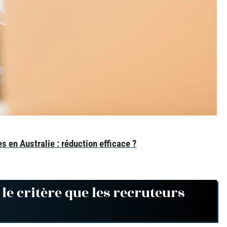
 en Australie : réduction efficace ?
le critère que les recruteurs