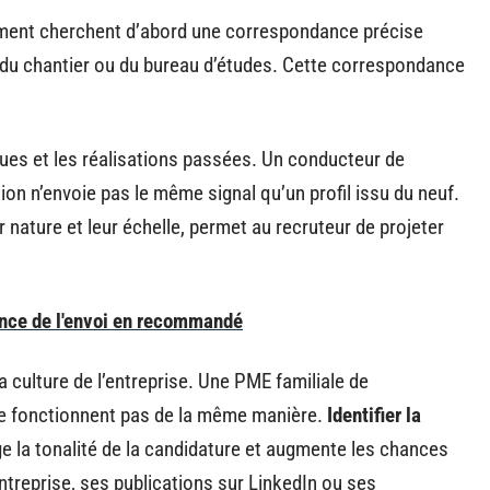
ement cherchent d’abord une correspondance précise
s du chantier ou du bureau d’études. Cette correspondance
es et les réalisations passées. Un conducteur de
tion n’envoie pas le même signal qu’un profil issu du neuf.
 nature et leur échelle, permet au recruteur de projeter
nce de l'envoi en recommandé
a culture de l’entreprise. Une PME familiale de
ne fonctionnent pas de la même manière.
Identifier la
 la tonalité de la candidature et augmente les chances
’entreprise, ses publications sur LinkedIn ou ses