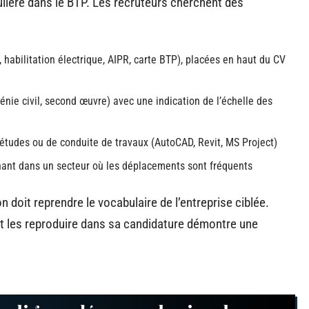
ulière dans le BTP. Les recruteurs cherchent des
, habilitation électrique, AIPR, carte BTP), placées en haut du CV
génie civil, second œuvre) avec une indication de l’échelle des
d’études ou de conduite de travaux (AutoCAD, Revit, MS Project)
nant dans un secteur où les déplacements sont fréquents
on doit reprendre le vocabulaire de l’entreprise ciblée.
et les reproduire dans sa candidature démontre une