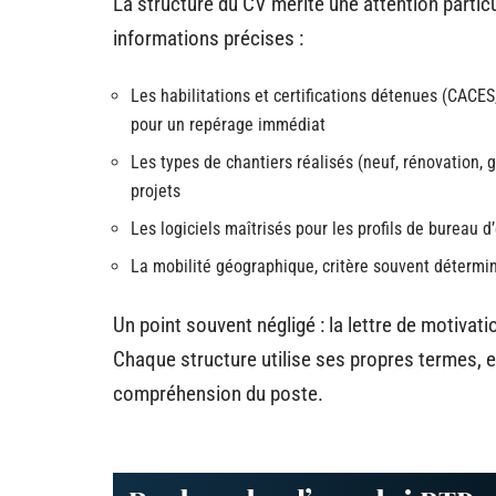
La structure du CV mérite une attention partic
informations précises :
Les habilitations et certifications détenues (CACES
pour un repérage immédiat
Les types de chantiers réalisés (neuf, rénovation, 
projets
Les logiciels maîtrisés pour les profils de bureau 
La mobilité géographique, critère souvent détermi
Un point souvent négligé : la lettre de motivati
Chaque structure utilise ses propres termes, 
compréhension du poste.