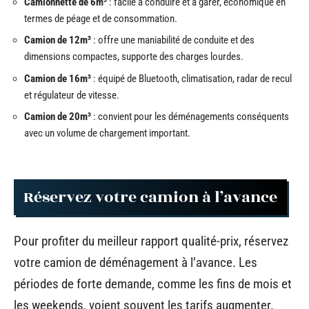
Camionnette de 6m³
: facile à conduire et à garer, économique en
termes de péage et de consommation.
Camion de 12m³
: offre une maniabilité de conduite et des
dimensions compactes, supporte des charges lourdes.
Camion de 16m³
: équipé de Bluetooth, climatisation, radar de recul
et régulateur de vitesse.
Camion de 20m³
: convient pour les déménagements conséquents
avec un volume de chargement important.
Réservez votre camion à l’avance
Pour profiter du meilleur rapport qualité-prix, réservez
votre camion de déménagement à l’avance. Les
périodes de forte demande, comme les fins de mois et
les weekends, voient souvent les tarifs augmenter.