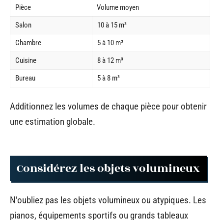
Pièce
Volume moyen
Salon
10 à 15 m³
Chambre
5 à 10 m³
Cuisine
8 à 12 m³
Bureau
5 à 8 m³
Additionnez les volumes de chaque pièce pour obtenir
une estimation globale.
Considérez les objets volumineux
N’oubliez pas les objets volumineux ou atypiques. Les
pianos, équipements sportifs ou grands tableaux