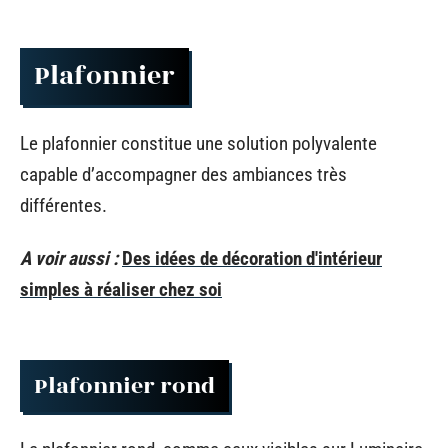
Plafonnier
Le plafonnier constitue une solution polyvalente
capable d’accompagner des ambiances très
différentes.
A voir aussi :
Des idées de décoration d'intérieur
simples à réaliser chez soi
Plafonnier rond