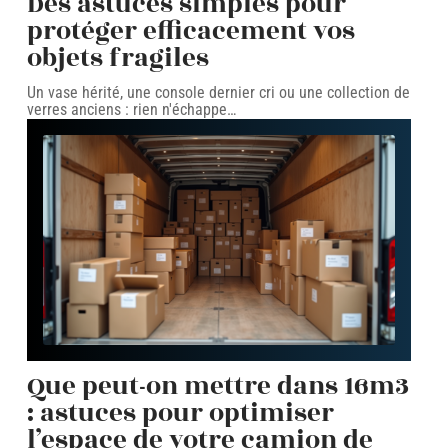
Des astuces simples pour
protéger efficacement vos
objets fragiles
Un vase hérité, une console dernier cri ou une collection de
verres anciens : rien n'échappe
…
Que peut-on mettre dans 16m3
: astuces pour optimiser
l’espace de votre camion de