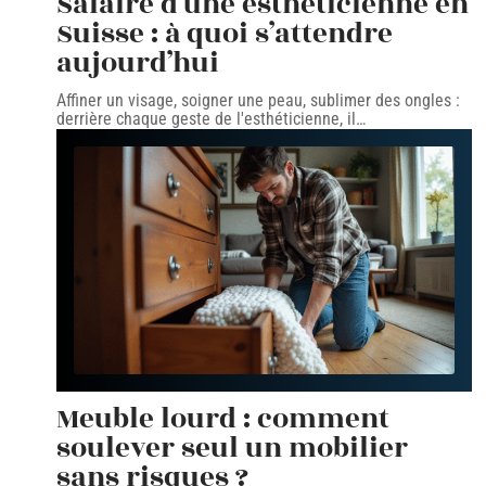
Salaire d’une esthéticienne en
Suisse : à quoi s’attendre
aujourd’hui
Affiner un visage, soigner une peau, sublimer des ongles :
derrière chaque geste de l'esthéticienne, il
…
Meuble lourd : comment
soulever seul un mobilier
sans risques ?