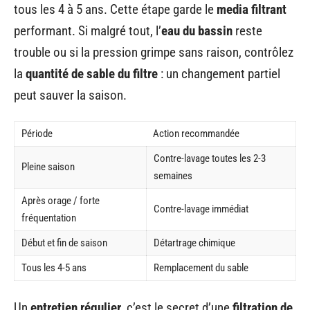
tous les 4 à 5 ans. Cette étape garde le
media filtrant
performant. Si malgré tout, l’
eau du bassin
reste
trouble ou si la pression grimpe sans raison, contrôlez
la
quantité de sable du filtre
: un changement partiel
peut sauver la saison.
Période
Action recommandée
Contre-lavage toutes les 2-3
Pleine saison
semaines
Après orage / forte
Contre-lavage immédiat
fréquentation
Début et fin de saison
Détartrage chimique
Tous les 4-5 ans
Remplacement du sable
Un
entretien régulier
, c’est le secret d’une
filtration de