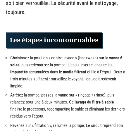
soit bien verrouillée. La sécurité avant le nettoyage,
toujours.
Les étapes incontournables
Choisissez la position « contre-lavage » (backwash) sur la
vanne 6
voies
, puis redémarrez la pompe. L’eau s’inverse, chasse les
impuretés
accumulées dans le
media filtrant
et file à l’égout. Deux à
trois minutes suffisent : surveillez le voyant, l’eau doit redevenir
limpide.
Arrêtez la pompe, passez la vanne sur « rinçage » (rinse), puis
relancez pour une à deux minutes. Ce
lavage du filtre à sable
finalise le processus, recompacting le sable et éliminant les derniers
résidus vers l’égout.
Revenez sur « filtration », rallumez la pompe. Le circuit reprend son