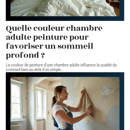
Quelle couleur chambre
adulte peinture pour
favoriser un sommeil
profond ?
La couleur de peinture d'une chambre adulte influence la qualité du
sommeil bien au-delà d'un simple
…