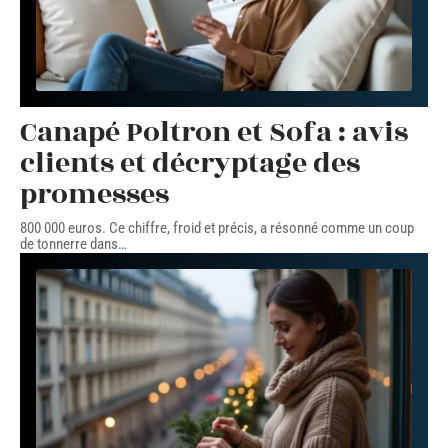
Canapé Poltron et Sofa : avis
clients et décryptage des
promesses
800 000 euros. Ce chiffre, froid et précis, a résonné comme un coup
de tonnerre dans
…