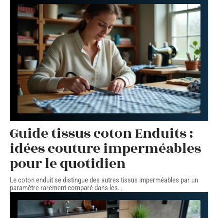
Guide tissus coton Enduits :
idées couture imperméables
pour le quotidien
Le coton enduit se distingue des autres tissus imperméables par un
paramètre rarement comparé dans les
…