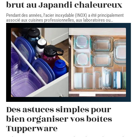
brut au Japandi chaleureux
Pendant des années, l'acier inoxydable (INOX) a été principalement
associé aux cuisines professionnelles, aux laboratoires ou
…
Des astuces simples pour
bien organiser vos boîtes
Tupperware