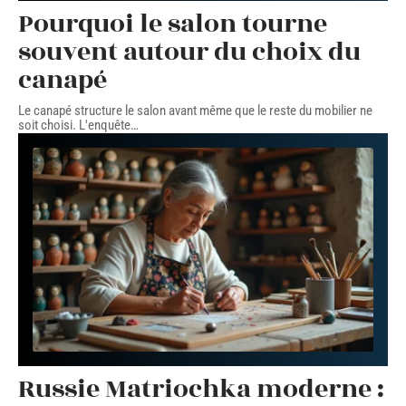
Pourquoi le salon tourne
souvent autour du choix du
canapé
Le canapé structure le salon avant même que le reste du mobilier ne
soit choisi. L'enquête
…
Russie Matriochka moderne :