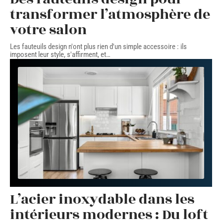
transformer l’atmosphère de
votre salon
Les fauteuils design n'ont plus rien d'un simple accessoire : ils
imposent leur style, s'affirment, et
…
L’acier inoxydable dans les
intérieurs modernes : Du loft