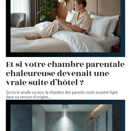
Et si votre chambre parentale
chaleureuse devenait une
vraie suite d’hôtel ?
Qu'on le veuille ou non, la chambre des parents reste souvent figée
dans sa version d'origine,
…