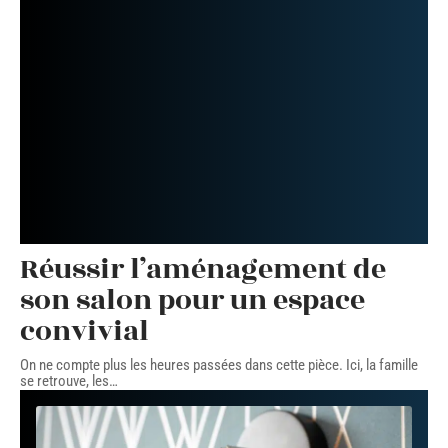
Réussir l’aménagement de
son salon pour un espace
convivial
On ne compte plus les heures passées dans cette pièce. Ici, la famille
se retrouve, les
…