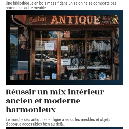
Une bibliothèque en bois massif dans un salon ne se comporte pas
comme un autre meuble.
…
Réussir un mix intérieur
ancien et moderne
harmonieux
Le marché des antiquités en ligne a rendu les meubles et objets
d'époque accessibles bien au-delà
…