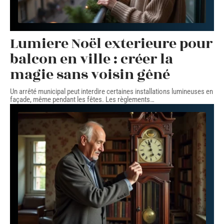
Lumiere Noël exterieure pour
balcon en ville : créer la
magie sans voisin gêné
Un arrêté municipal peut interdire certaines installations lumineuses en
façade, même pendant les fêtes. Les règlements
…