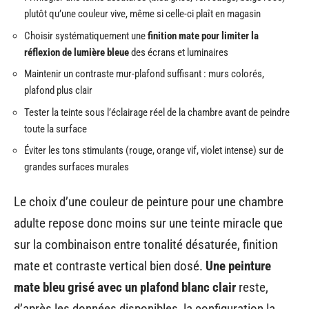
plutôt qu’une couleur vive, même si celle-ci plaît en magasin
Choisir systématiquement une
finition mate pour limiter la
réflexion de lumière bleue
des écrans et luminaires
Maintenir un contraste mur-plafond suffisant : murs colorés,
plafond plus clair
Tester la teinte sous l’éclairage réel de la chambre avant de peindre
toute la surface
Éviter les tons stimulants (rouge, orange vif, violet intense) sur de
grandes surfaces murales
Le choix d’une couleur de peinture pour une chambre
adulte repose donc moins sur une teinte miracle que
sur la combinaison entre tonalité désaturée, finition
mate et contraste vertical bien dosé.
Une peinture
mate bleu grisé avec un plafond blanc clair
reste,
d’après les données disponibles, la configuration la