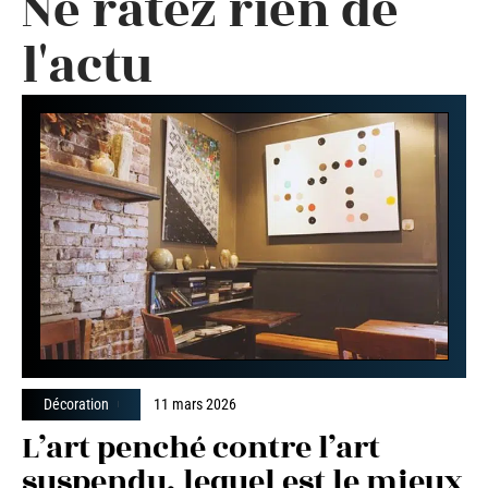
Ne ratez rien de
l'actu
Décoration
11 mars 2026
L’art penché contre l’art
suspendu, lequel est le mieux