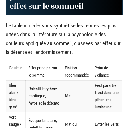
effet sur le sommeil
Le tableau ci-dessous synthétise les teintes les plus
citées dans la littérature sur la psychologie des
couleurs appliquée au sommeil, classées par effet sur
la détente et l’endormissement.
Couleur
Effet principal sur
Finition
Point de
le sommeil
recommandée
vigilance
Bleu
Peut paraître
Ralentit le rythme
clair /
froid dans une
cardiaque,
Mat
bleu
pièce peu
favorise la détente
grisé
lumineuse
Vert
Évoque la nature,
sauge /
Mat ou
Éviter les verts
réduit le stress