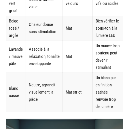
vert
velours
vifs ou acides
visuel
grisé
Beige
Bien vérifier le
Chaleur douce
rosé /
Mat
sous-ton à la
sans stimulation
argile
lumière LED
Un mauve trop
Lavande
Associé à la
soutenu peut
/ mauve
relaxation, tonalité
Mat
devenir
pâle
enveloppante
stimulant
Un blanc pur
Neutre, agrandit
en finition
Blanc
visuellement la
Mat strict
satinée
cassé
pièce
renvoie trop
de lumière