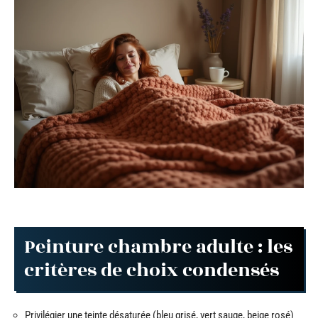
Peinture chambre adulte : les
critères de choix condensés
Privilégier une teinte désaturée (bleu grisé, vert sauge, beige rosé)