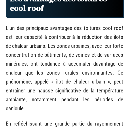
cool roof
L’un des principaux avantages des toitures cool roof
est leur capacité à contribuer à la réduction des îlots
de chaleur urbains. Les zones urbaines, avec leur forte
concentration de bâtiments, de voiries et de surfaces
minérales, ont tendance à accumuler davantage de
chaleur que les zones rurales environnantes. Ce
phénomène, appelé « îlot de chaleur urbain », peut
entraîner une hausse significative de la température
ambiante, notamment pendant les périodes de
canicule.
En réfléchissant une grande partie du rayonnement