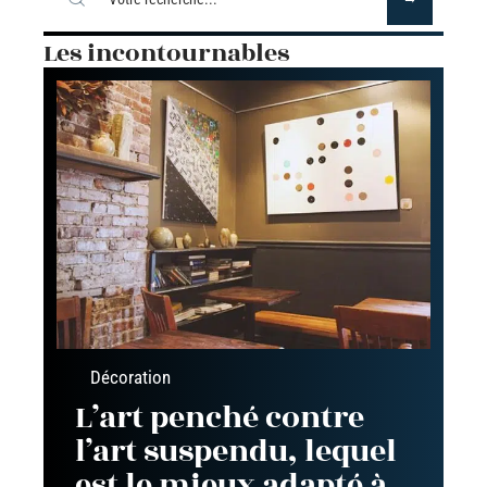
Les incontournables
Décoration
L’art penché contre
l’art suspendu, lequel
est le mieux adapté à