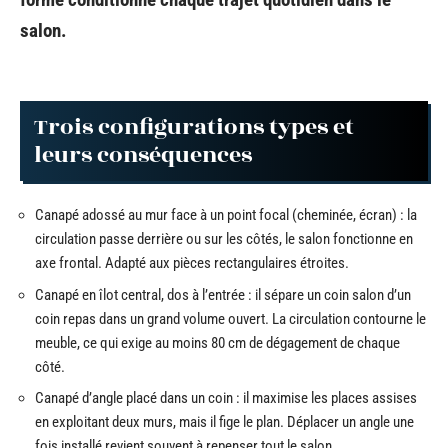
salon.
Trois configurations types et
leurs conséquences
Canapé adossé au mur face à un point focal (cheminée, écran) : la
circulation passe derrière ou sur les côtés, le salon fonctionne en
axe frontal. Adapté aux pièces rectangulaires étroites.
Canapé en îlot central, dos à l’entrée : il sépare un coin salon d’un
coin repas dans un grand volume ouvert. La circulation contourne le
meuble, ce qui exige au moins 80 cm de dégagement de chaque
côté.
Canapé d’angle placé dans un coin : il maximise les places assises
en exploitant deux murs, mais il fige le plan. Déplacer un angle une
fois installé revient souvent à repenser tout le salon.