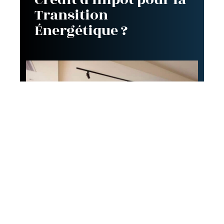
Transition
Énergétique ?
Décoration
Comment aménager