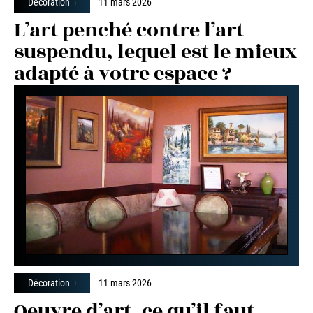
Décoration
11 mars 2026
L’art penché contre l’art
suspendu, lequel est le mieux
adapté à votre espace ?
Décoration
11 mars 2026
Oeuvre d’art, ce qu’il faut