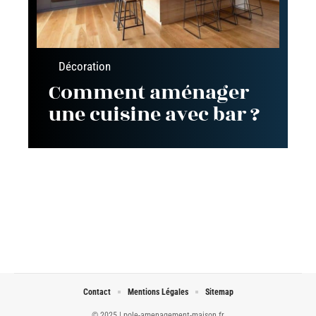
Décoration
Comment aménager
une cuisine avec bar ?
Contact
Mentions Légales
Sitemap
© 2025 | pole-amenagement-maison.fr