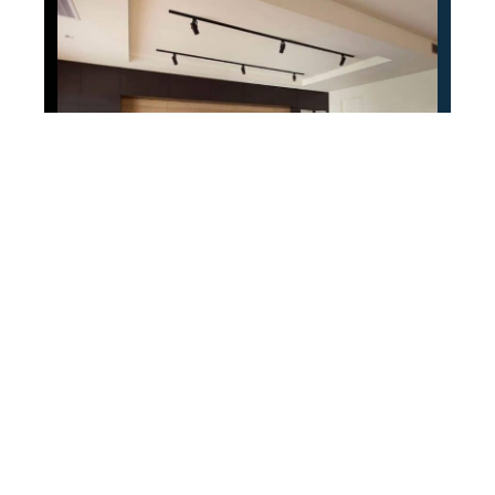
Décoration
Comment aménager
une cuisine avec bar ?