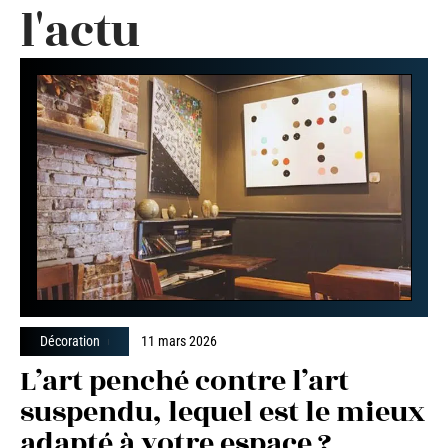
l'actu
Décoration
11 mars 2026
L’art penché contre l’art
suspendu, lequel est le mieux
adapté à votre espace ?