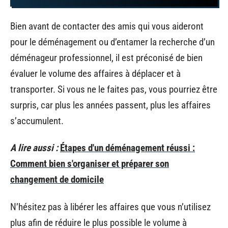
Bien avant de contacter des amis qui vous aideront
pour le déménagement ou d’entamer la recherche d’un
déménageur professionnel, il est préconisé de bien
évaluer le volume des affaires à déplacer et à
transporter. Si vous ne le faites pas, vous pourriez être
surpris, car plus les années passent, plus les affaires
s’accumulent.
A lire aussi :
Étapes d'un déménagement réussi :
Comment bien s'organiser et préparer son
changement de domicile
N’hésitez pas à libérer les affaires que vous n’utilisez
plus afin de réduire le plus possible le volume à