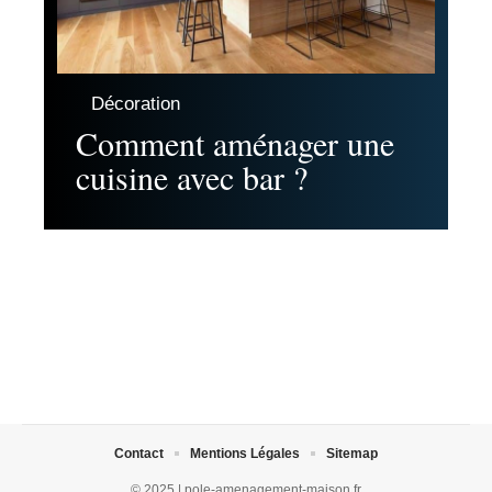
Décoration
Comment aménager une
cuisine avec bar ?
Contact
Mentions Légales
Sitemap
© 2025 | pole-amenagement-maison.fr