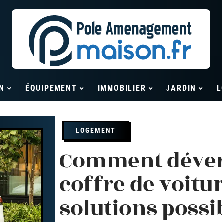
N
ÉQUIPEMENT
IMMOBILIER
JARDIN
L
LOGEMENT
Comment déver
coffre de voitur
solutions possi