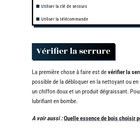
Utiliser la clé de secours
Utiliser la télécommande
Vérifier la serrure
La première chose à faire est de
vérifier la se
possible de la débloquer en la nettoyant ou en l
un chiffon doux et un produit dégraissant. Pour 
lubrifiant en bombe.
A voir aussi :
Quelle essence de bois choisir p