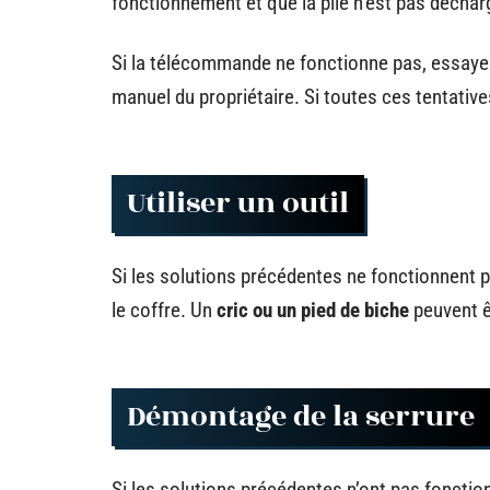
fonctionnement et que la pile n’est pas déchar
Si la télécommande ne fonctionne pas, essayez
manuel du propriétaire. Si toutes ces tentative
Utiliser un outil
Si les solutions précédentes ne fonctionnent p
le coffre. Un
cric ou un pied de biche
peuvent êt
Démontage de la serrure
Si les solutions précédentes n’ont pas fonction