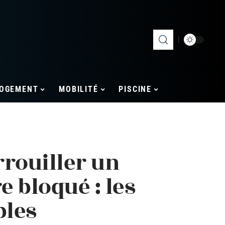
OGEMENT
MOBILITÉ
PISCINE
rouiller un
e bloqué : les
bles