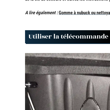
A lire également :
Gomme à nubuck ou nettoyant 
Utiliser la télécommande