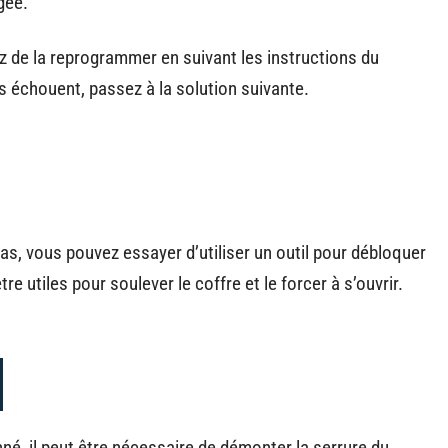
gée.
 de la reprogrammer en suivant les instructions du
s échouent, passez à la solution suivante.
as, vous pouvez essayer d’utiliser un outil pour débloquer
re utiles pour soulever le coffre et le forcer à s’ouvrir.
né, il peut être nécessaire de démonter la serrure du