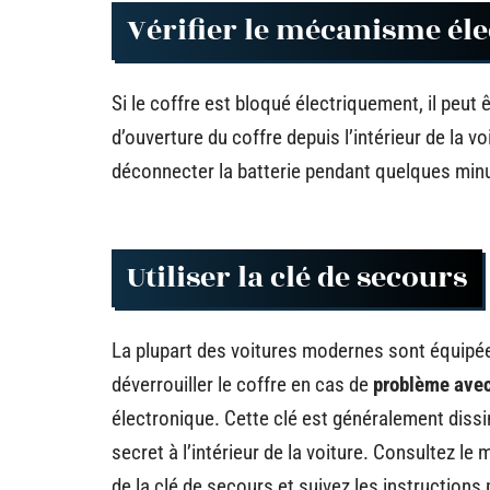
Vérifier le mécanisme éle
Si le coffre est bloqué électriquement, il peut 
d’ouverture du coffre depuis l’intérieur de la 
déconnecter la batterie pendant quelques minu
Utiliser la clé de secours
La plupart des voitures modernes sont équipées
déverrouiller le coffre en cas de
problème ave
électronique. Cette clé est généralement dis
secret à l’intérieur de la voiture. Consultez l
de la clé de secours et suivez les instructions p