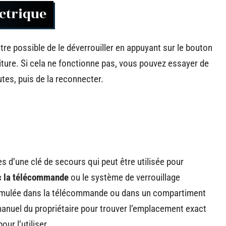
ctrique
être possible de le déverrouiller en appuyant sur le bouton
voiture. Si cela ne fonctionne pas, vous pouvez essayer de
tes, puis de la reconnecter.
 d’une clé de secours qui peut être utilisée pour
c la télécommande
ou le système de verrouillage
simulée dans la télécommande ou dans un compartiment
e manuel du propriétaire pour trouver l’emplacement exact
our l’utiliser.