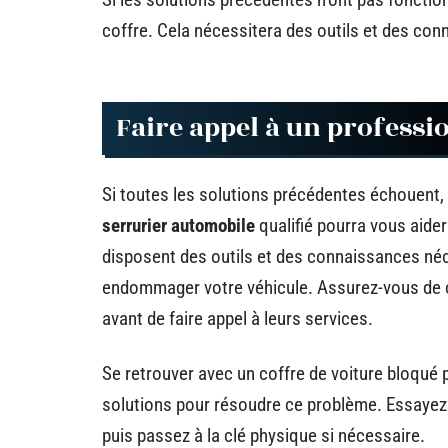
coffre. Cela nécessitera des outils et des con
Faire appel à un professi
Si toutes les solutions précédentes échouent, 
serrurier automobile
qualifié pourra vous aider 
disposent des outils et des connaissances né
endommager votre véhicule. Assurez-vous de c
avant de faire appel à leurs services.
Se retrouver avec un coffre de voiture bloqué p
solutions pour résoudre ce problème. Essayez 
puis passez à la clé physique si nécessaire.