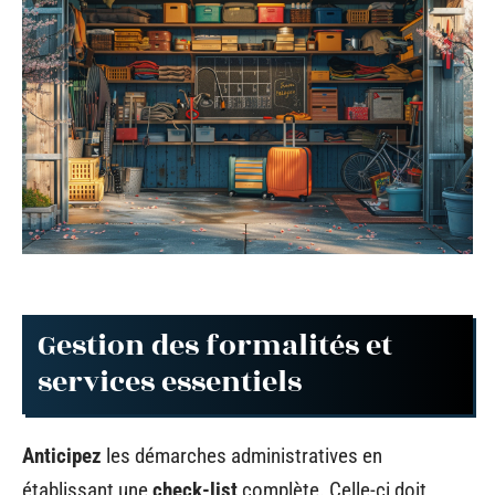
Gestion des formalités et
services essentiels
Anticipez
les démarches administratives en
établissant une
check-list
complète. Celle-ci doit