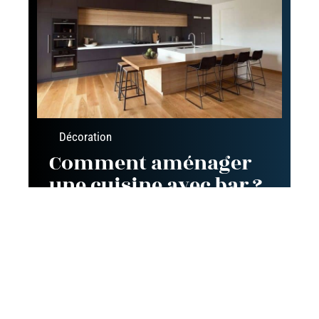
Décoration
Comment aménager
une cuisine avec bar ?