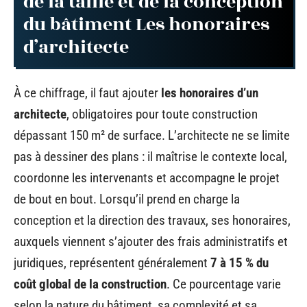
de la taille et de la conception
du bâtiment Les honoraires
d’architecte
À ce chiffrage, il faut ajouter
les honoraires d’un
architecte
, obligatoires pour toute construction
dépassant 150 m² de surface. L’architecte ne se limite
pas à dessiner des plans : il maîtrise le contexte local,
coordonne les intervenants et accompagne le projet
de bout en bout. Lorsqu’il prend en charge la
conception et la direction des travaux, ses honoraires,
auxquels viennent s’ajouter des frais administratifs et
juridiques, représentent généralement
7 à 15 % du
coût global de la construction
. Ce pourcentage varie
selon la nature du bâtiment, sa complexité et sa