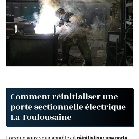
Comment réinitialiser une
porte sectionnelle électrique
La Toulousaine
Lorsque vous vous apprêtez à
réinitialiser une porte