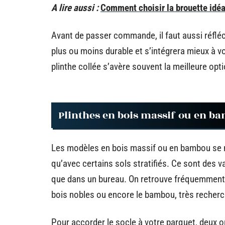
A lire aussi :
Comment choisir la brouette idéa
Avant de passer commande, il faut aussi réfléchi
plus ou moins durable et s’intégrera mieux à v
plinthe collée s’avère souvent la meilleure opti
Plinthes en bois massif ou en b
Les modèles en bois massif ou en bambou se ma
qu’avec certains sols stratifiés. Ce sont des 
que dans un bureau. On retrouve fréquemment 
bois nobles ou encore le bambou, très recher
Pour accorder le socle à votre parquet, deux op