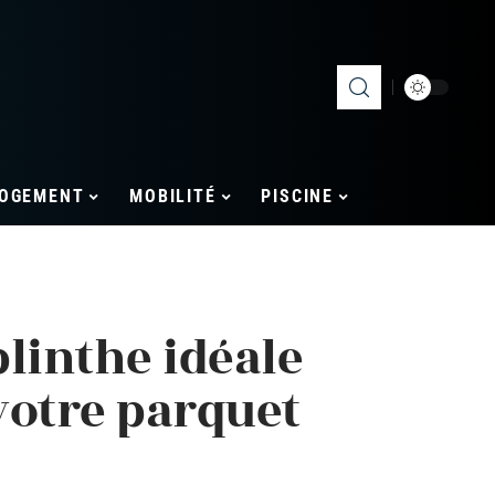
OGEMENT
MOBILITÉ
PISCINE
plinthe idéale
votre parquet