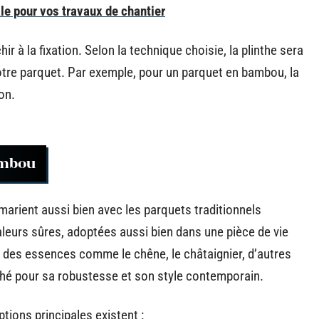
le pour vos travaux de chantier
r à la fixation. Selon la technique choisie, la plinthe sera
otre parquet. Par exemple, pour un parquet en bambou, la
on.
ambou
rient aussi bien avec les parquets traditionnels
valeurs sûres, adoptées aussi bien dans une pièce de vie
des essences comme le chêne, le châtaignier, d’autres
ché pour sa robustesse et son style contemporain.
tions principales existent :