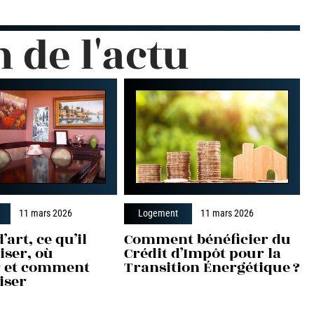
n de l'actu
11 mars 2026
Logement
11 mars 2026
’art, ce qu’il
Comment bénéficier du
liser, où
Crédit d’Impôt pour la
er et comment
Transition Énergétique ?
iser