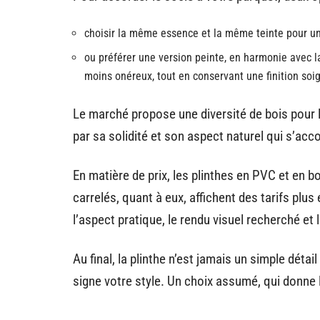
choisir la même essence et la même teinte pour un e
ou préférer une version peinte, en harmonie avec l
moins onéreux, tout en conservant une finition soi
Le marché propose une diversité de bois pour l
par sa solidité et son aspect naturel qui s’acc
En matière de prix, les plinthes en PVC et en b
carrelés, quant à eux, affichent des tarifs plus 
l’aspect pratique, le rendu visuel recherché et 
Au final, la plinthe n’est jamais un simple détai
signe votre style. Un choix assumé, qui donne 