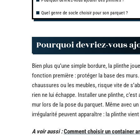
Pourquoi devriez-vous ajouter des plinthes ?
Quel genre de socle choisir pour son parquet ?
Pourquoi devriez-vous ajo
Bien plus qu’une simple bordure, la plinthe jo
fonction première : protéger la base des murs.
chaussures ou les meubles, risque vite de s’a
rien ne lui échappe. Installer une plinthe, c’est
mur lors de la pose du parquet. Même avec un t
irrégularité peuvent apparaître : la plinthe vie
A voir aussi :
Comment choisir un container a