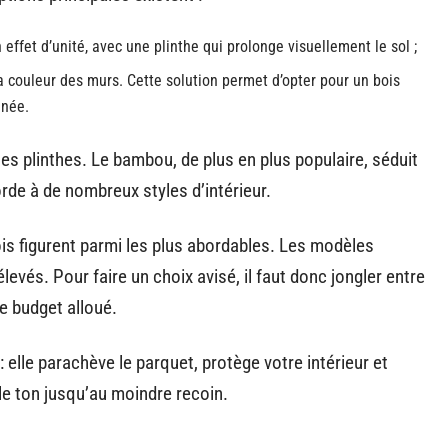
ffet d’unité, avec une plinthe qui prolonge visuellement le sol ;
a couleur des murs. Cette solution permet d’opter pour un bois
gnée.
es plinthes. Le bambou, de plus en plus populaire, séduit
orde à de nombreux styles d’intérieur.
ois figurent parmi les plus abordables. Les modèles
élevés. Pour faire un choix avisé, il faut donc jongler entre
le budget alloué.
l : elle parachève le parquet, protège votre intérieur et
le ton jusqu’au moindre recoin.