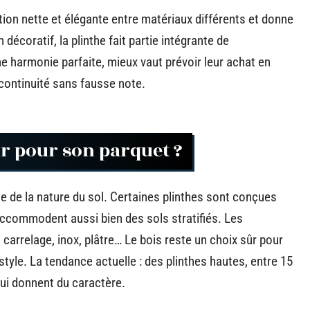
ition nette et élégante entre matériaux différents et donne
décoratif, la plinthe fait partie intégrante de
e harmonie parfaite, mieux vaut prévoir leur achat en
continuité sans fausse note.
ir pour son parquet ?
e de la nature du sol. Certaines plinthes sont conçues
accommodent aussi bien des sols stratifiés. Les
carrelage, inox, plâtre… Le bois reste un choix sûr pour
tyle. La tendance actuelle : des plinthes hautes, entre 15
lui donnent du caractère.