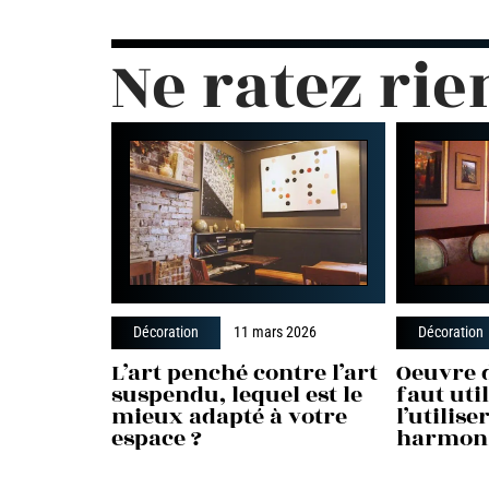
Ne ratez rie
Décoration
11 mars 2026
Décoration
L’art penché contre l’art
Oeuvre d
suspendu, lequel est le
faut uti
mieux adapté à votre
l’utilis
espace ?
harmon