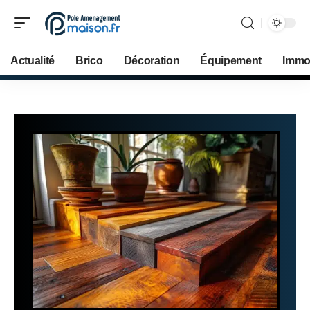
Actualité
Brico
Décoration
Équipement
Immob