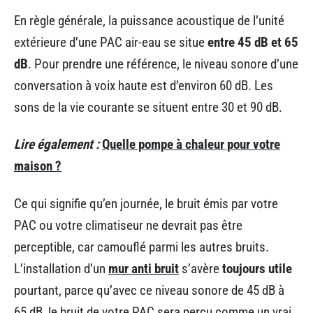
En règle générale, la puissance acoustique de l’unité
extérieure d’une PAC air-eau se situe
entre 45 dB et 65
dB
. Pour prendre une référence, le niveau sonore d’une
conversation à voix haute est d’environ 60 dB. Les
sons de la vie courante se situent entre 30 et 90 dB.
Lire également :
Quelle pompe à chaleur pour votre
maison ?
Ce qui signifie qu’en journée, le bruit émis par votre
PAC ou votre climatiseur ne devrait pas être
perceptible, car camouflé parmi les autres bruits.
L’installation d’un
mur anti bruit
s’avère
toujours utile
pourtant, parce qu’avec ce niveau sonore de 45 dB à
65 dB, le bruit de votre PAC sera perçu comme un vrai