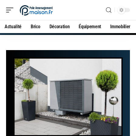
Actualité
Brico
Décoration
Équipement
Immobilier