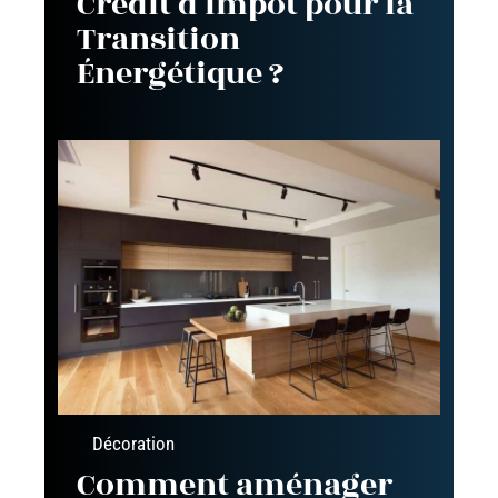
Crédit d’Impôt pour la
Transition
Énergétique ?
Décoration
Comment aménager