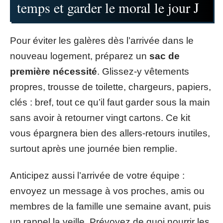
temps et garder le moral le jour J
Pour éviter les galères dès l’arrivée dans le
nouveau logement, préparez un
sac de
première nécessité
. Glissez-y vêtements
propres, trousse de toilette, chargeurs, papiers,
clés : bref, tout ce qu’il faut garder sous la main
sans avoir à retourner vingt cartons. Ce kit
vous épargnera bien des allers-retours inutiles,
surtout après une journée bien remplie.
Anticipez aussi l’arrivée de votre équipe :
envoyez un message à vos proches, amis ou
membres de la famille une semaine avant, puis
un rappel la veille. Prévoyez de quoi nourrir les