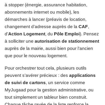
à stopper (énergie, assurance habitation,
abonnements internet ou mobile), les
démarches à lancer (préavis de location,
changement d’adresse auprès de la
CAF
,
d’
Action Logement
, du
Pôle Emploi
). Pensez
à solliciter une
autorisation de stationnement
auprès de la mairie, aussi bien pour l’ancien
que pour le nouveau logement.
Pour orchestrer tout cela, plusieurs outils
peuvent s’avérer précieux : des
applications
de suivi de cartons
, un service comme
MyJugaad pour la gestion administrative, ou
tout simplement un tableur bien construit.
Chaque tâche rayée de la liste renforce la