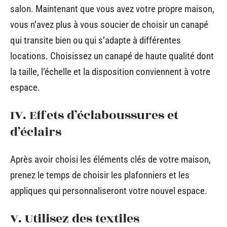
salon. Maintenant que vous avez votre propre maison,
vous n’avez plus à vous soucier de choisir un canapé
qui transite bien ou qui s’adapte à différentes
locations. Choisissez un canapé de haute qualité dont
la taille, l’échelle et la disposition conviennent à votre
espace.
IV. Effets d’éclaboussures et
d’éclairs
Après avoir choisi les éléments clés de votre maison,
prenez le temps de choisir les plafonniers et les
appliques qui personnaliseront votre nouvel espace.
V. Utilisez des textiles