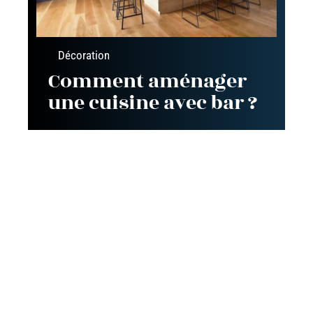
Décoration
Comment aménager
une cuisine avec bar ?
Contact
Mentions Légales
Sitemap
© 2025 | pole-amenagement-maison.fr