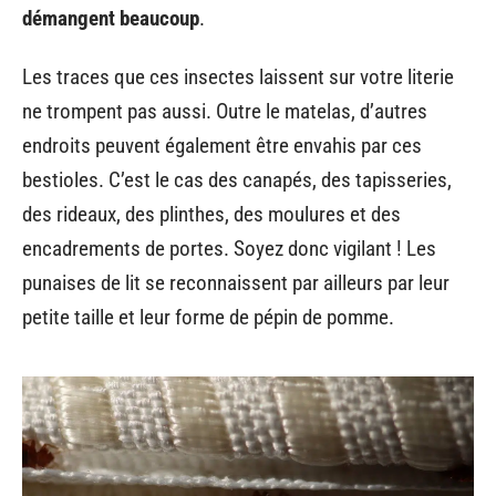
démangent beaucoup
.
Les traces que ces insectes laissent sur votre literie
ne trompent pas aussi. Outre le matelas, d’autres
endroits peuvent également être envahis par ces
bestioles. C’est le cas des canapés, des tapisseries,
des rideaux, des plinthes, des moulures et des
encadrements de portes. Soyez donc vigilant ! Les
punaises de lit se reconnaissent par ailleurs par leur
petite taille et leur forme de pépin de pomme.