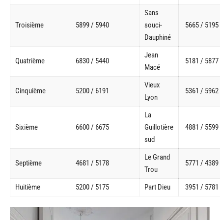
Sans
Troisième
5899 / 5940
souci-
5665 / 5195
Dauphiné
Jean
Quatrième
6830 / 5440
5181 / 5877
Macé
Vieux
Cinquième
5200 / 6191
5361 / 5962
Lyon
La
Sixième
6600 / 6675
Guillotière
4881 / 5599
sud
Le Grand
Septième
4681 / 5178
5771 / 4389
Trou
Huitième
5200 / 5175
Part Dieu
3951 / 5781