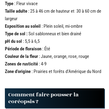
Type
: Fleur vivace
Taille adulte
: 25 à 46 cm de hauteur et 30 à 60 cm de
largeur
Exposition au soleil
: Plein soleil, mi-ombre
Type de sol :
Sol sablonneux et bien drainé
pH du sol
: 5,5 à 6,5
Période de floraison
: Été
Couleur de la fleur
: Jaune, orange, rose, rouge
Zones de rusticité
: 4-9
Zone d’origine
: Prairies et forêts d’Amérique du Nord
Comment faire pousser la
coréopsis ?