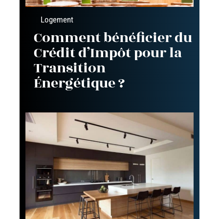
Logement
Comment bénéficier du
Crédit d’Impôt pour la
Transition
Énergétique ?