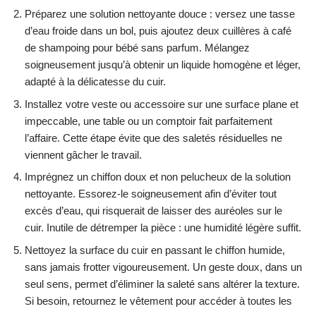
Préparez une solution nettoyante douce : versez une tasse
d’eau froide dans un bol, puis ajoutez deux cuillères à café
de shampoing pour bébé sans parfum. Mélangez
soigneusement jusqu’à obtenir un liquide homogène et léger,
adapté à la délicatesse du cuir.
Installez votre veste ou accessoire sur une surface plane et
impeccable, une table ou un comptoir fait parfaitement
l’affaire. Cette étape évite que des saletés résiduelles ne
viennent gâcher le travail.
Imprégnez un chiffon doux et non pelucheux de la solution
nettoyante. Essorez-le soigneusement afin d’éviter tout
excès d’eau, qui risquerait de laisser des auréoles sur le
cuir. Inutile de détremper la pièce : une humidité légère suffit.
Nettoyez la surface du cuir en passant le chiffon humide,
sans jamais frotter vigoureusement. Un geste doux, dans un
seul sens, permet d’éliminer la saleté sans altérer la texture.
Si besoin, retournez le vêtement pour accéder à toutes les