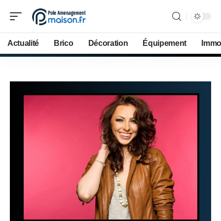
Actualité
Brico
Décoration
Équipement
Immob