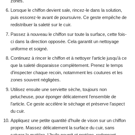
zones.
Lorsque le chiffon devient sale, rincez-le dans la solution,
puis essorez-le avant de poursuivre. Ce geste empêche de
redistribuer la saleté sur le cuir.
Passez à nouveau le chiffon sur toute la surface, cette fois-
ci dans la direction opposée. Cela garantit un nettoyage
uniforme et soigné.
Continuez à rincer le chiffon et à nettoyer l’article jusqu’à ce
que la saleté disparaisse complètement. Prenez le temps
d’inspecter chaque recoin, notamment les coutures et les
zones souvent négligées.
Utilisez ensuite une serviette sèche, toujours non
pelucheuse, pour éponger délicatement l’ensemble de
l’article. Ce geste accélère le séchage et préserve l’aspect
du cuir.
Appliquez une petite quantité d’huile de vison sur un chiffon
propre. Massez délicatement la surface du cuir, sans
saturer la matière. L’huile nourrit et protège, redonnant