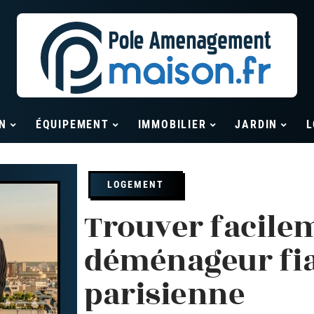
N
ÉQUIPEMENT
IMMOBILIER
JARDIN
L
LOGEMENT
Trouver facile
déménageur fia
parisienne