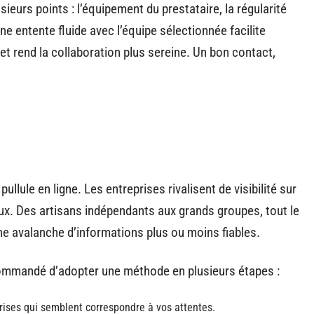
usieurs points : l’équipement du prestataire, la régularité
Une entente fluide avec l’équipe sélectionnée facilite
et rend la collaboration plus sereine. Un bon contact,
lule en ligne. Les entreprises rivalisent de visibilité sur
ux. Des artisans indépendants aux grands groupes, tout le
ne avalanche d’informations plus ou moins fiables.
ecommandé d’adopter une méthode en plusieurs étapes :
rises qui semblent correspondre à vos attentes.