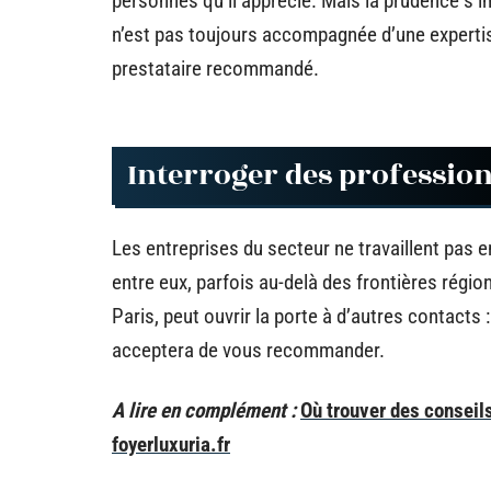
personnes qu’il apprécie. Mais la prudence s’im
n’est pas toujours accompagnée d’une expertise 
prestataire recommandé.
Interroger des professio
Les entreprises du secteur ne travaillent pas 
entre eux, parfois au-delà des frontières régi
Paris, peut ouvrir la porte à d’autres contacts 
acceptera de vous recommander.
A lire en complément :
Où trouver des conseil
foyerluxuria.fr