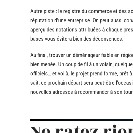
Autre piste : le registre du commerce et des soc
réputation d’une entreprise. On peut aussi con
aperçu des notations attribuées à chaque prest
bases vous évitera bien des déconvenues.
Au final, trouver un déménageur fiable en régi
bien menée. Un coup de fil à un voisin, quelque
officiels… et voilà, le projet prend forme, prêt 
sait, ce prochain départ sera peut-être l’occas
nouvelles adresses à recommander à son tour
Ne ratez rie