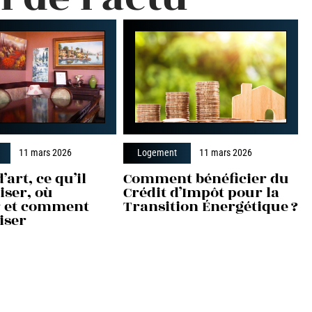
11 mars 2026
Logement
11 mars 2026
’art, ce qu’il
Comment bénéficier du
liser, où
Crédit d’Impôt pour la
er et comment
Transition Énergétique ?
iser