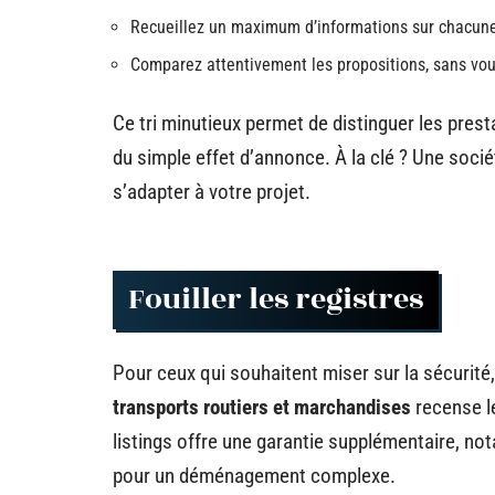
Recueillez un maximum d’informations sur chacune d
Comparez attentivement les propositions, sans vous
Ce tri minutieux permet de distinguer les prest
du simple effet d’annonce. À la clé ? Une soci
s’adapter à votre projet.
Fouiller les registres
Pour ceux qui souhaitent miser sur la sécurité, 
transports routiers et marchandises
recense l
listings offre une garantie supplémentaire,
pour un déménagement complexe.