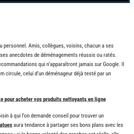
u personnel. Amis, collègues, voisins, chacun a ses
e ses anecdotes de déménagements réussis ou ratés.
recommandations qui n’apparaîtront jamais sur Google. Il
om circule, celui d’un déménageur déjà testé par un
te pour acheter vos produits nettoyants en ligne
oisin à qui l’on demande conseil pour trouver un
tatues
aura tendance à partager ses bons plans avec les