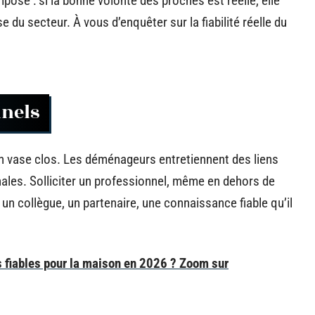
pose : si la bonne volonté des proches est réelle, elle
du secteur. À vous d’enquêter sur la fiabilité réelle du
nnels
en vase clos. Les déménageurs entretiennent des liens
onales. Solliciter un professionnel, même en dehors de
: un collègue, un partenaire, une connaissance fiable qu’il
s fiables pour la maison en 2026 ? Zoom sur