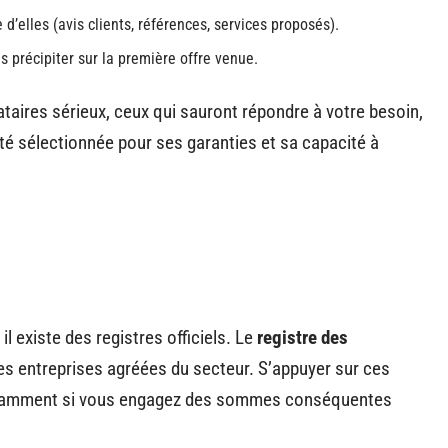
’elles (avis clients, références, services proposés).
 précipiter sur la première offre venue.
ataires sérieux, ceux qui sauront répondre à votre besoin,
été sélectionnée pour ses garanties et sa capacité à
il existe des registres officiels. Le
registre des
es entreprises agréées du secteur. S’appuyer sur ces
 notamment si vous engagez des sommes conséquentes