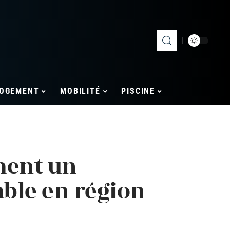
OGEMENT
MOBILITÉ
PISCINE
ment un
ble en région