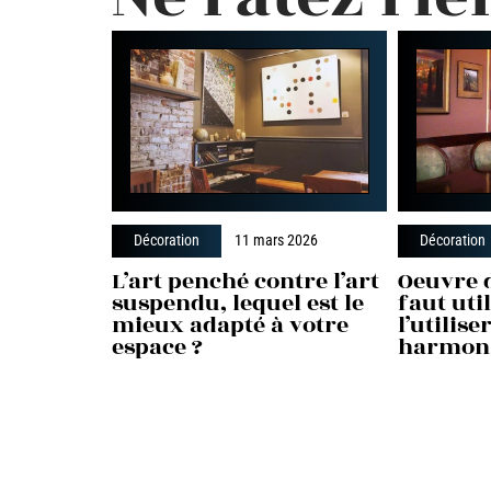
Décoration
11 mars 2026
Décoration
L’art penché contre l’art
Oeuvre d
suspendu, lequel est le
faut uti
mieux adapté à votre
l’utilis
espace ?
harmon