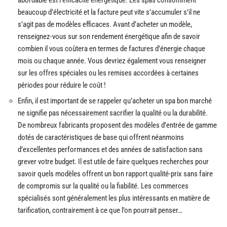
beaucoup d’électricité et la facture peut vite s’accumuler s’il ne
s’agit pas de modèles efficaces. Avant d’acheter un modèle,
renseignez-vous sur son rendement énergétique afin de savoir
combien il vous coûtera en termes de factures d’énergie chaque
mois ou chaque année. Vous devriez également vous renseigner
sur les offres spéciales ou les remises accordées à certaines
périodes pour réduire le coût !
Enfin, il est important de se rappeler qu’acheter un spa bon marché
ne signifie pas nécessairement sacrifier la qualité ou la durabilité.
De nombreux fabricants proposent des modèles d’entrée de gamme
dotés de caractéristiques de base qui offrent néanmoins
d’excellentes performances et des années de satisfaction sans
grever votre budget. Il est utile de faire quelques recherches pour
savoir quels modèles offrent un bon rapport qualité-prix sans faire
de compromis sur la qualité ou la fiabilité. Les commerces
spécialisés sont généralement les plus intéressants en matière de
tarification, contrairement à ce que l’on pourrait penser…