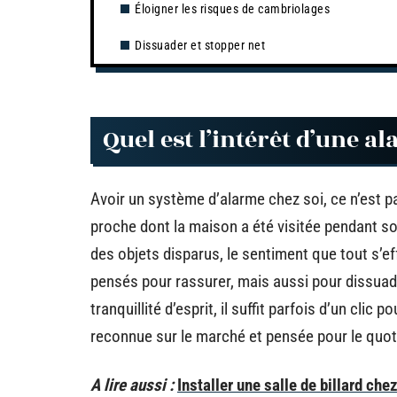
Éloigner les risques de cambriolages
Dissuader et stopper net
Quel est l’intérêt d’une 
Avoir un système d’alarme chez soi, ce n’est 
proche dont la maison a été visitée pendant s
des objets disparus, le sentiment que tout s’ef
pensés pour rassurer, mais aussi pour dissuade
tranquillité d’esprit, il suffit parfois d’un clic 
reconnue sur le marché et pensée pour le quot
A lire aussi :
Installer une salle de billard chez