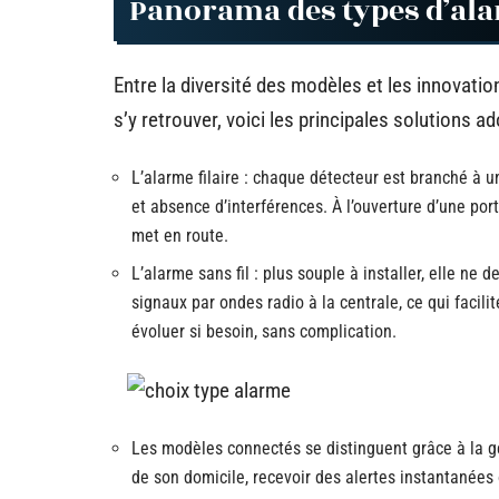
Panorama des types d’al
Entre la diversité des modèles et les innovation
s’y retrouver, voici les principales solutions a
L’alarme filaire : chaque détecteur est branché à u
et absence d’interférences. À l’ouverture d’une port
met en route.
L’alarme sans fil : plus souple à installer, elle n
signaux par ondes radio à la centrale, ce qui facili
évoluer si besoin, sans complication.
Les modèles connectés se distinguent grâce à la ges
de son domicile, recevoir des alertes instantanée