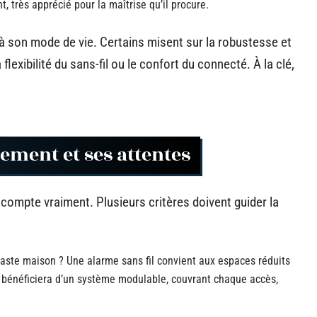
très apprécié pour la maîtrise qu’il procure.
à son mode de vie. Certains misent sur la robustesse et
a flexibilité du sans-fil ou le confort du connecté. À la clé,
gement et ses attentes
ui compte vraiment. Plusieurs critères doivent guider la
 vaste maison ? Une alarme sans fil convient aux espaces réduits
n bénéficiera d’un système modulable, couvrant chaque accès,