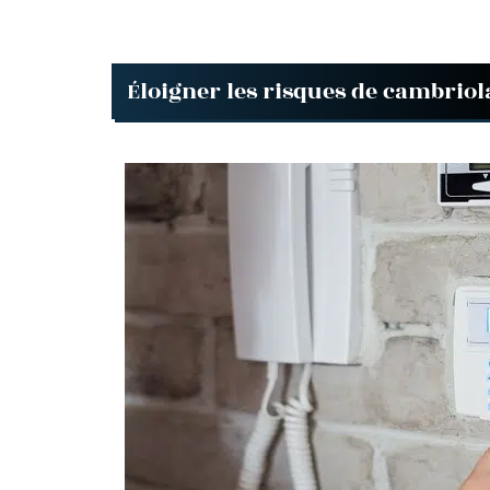
Éloigner les risques de cambriol