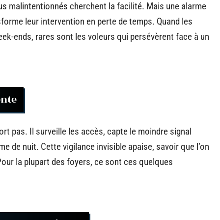
idus malintentionnés cherchent la facilité. Mais une alarme
nsforme leur intervention en perte de temps. Quand les
eek-ends, rares sont les voleurs qui persévèrent face à un
ente
 pas. Il surveille les accès, capte le moindre signal
 de nuit. Cette vigilance invisible apaise, savoir que l’on
 Pour la plupart des foyers, ce sont ces quelques