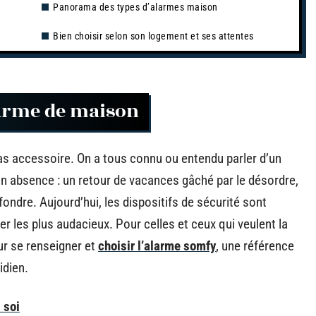
Panorama des types d’alarmes maison
Bien choisir selon son logement et ses attentes
alarme de maison
pas accessoire. On a tous connu ou entendu parler d’un
on absence : un retour de vacances gâché par le désordre,
fondre. Aujourd’hui, les dispositifs de sécurité sont
r les plus audacieux. Pour celles et ceux qui veulent la
pour se renseigner et
choisir l’alarme somfy
, une référence
idien.
 soi