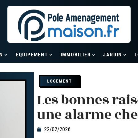
N
ÉQUIPEMENT
IMMOBILIER
JARDIN
L
LOGEMENT
Les bonnes rais
une alarme che
22/02/2026