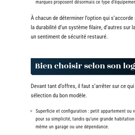
marques proposent désormais ce type d’équipement, 
À chacun de déterminer l’option qui s’accorde 
la durabilité d’un système filaire, d’autres sur l
un sentiment de sécurité restauré.
Bien choisir selon son lo
Devant tant d’offres, il faut s’arrêter sur ce q
sélection du bon modèle.
Superficie et configuration : petit appartement ou
pour sa simplicité, tandis qu’une grande habitatio
même un garage ou une dépendance.