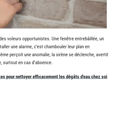
 des voleurs opportunistes. Une fenêtre entrebâillée, un
nstaller une alarme, c’est chambouler leur plan en
tème perçoit une anomalie, la sirène se déclenche, avertit
e, surtout en cas d’absence.
s pour nettoyer efficacement les dégâts d'eau chez soi