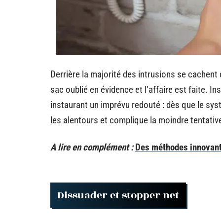
Derrière la majorité des intrusions se cachent
sac oublié en évidence et l’affaire est faite. I
instaurant un imprévu redouté : dès que le sys
les alentours et complique la moindre tentativ
A lire en complément :
Des méthodes innovante
Dissuader et stopper net