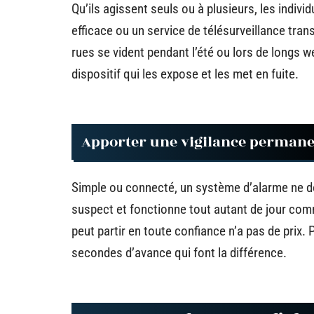
Qu’ils agissent seuls ou à plusieurs, les indiv
efficace ou un service de télésurveillance tra
rues se vident pendant l’été ou lors de longs w
dispositif qui les expose et les met en fuite.
Apporter une vigilance perman
Simple ou connecté, un système d’alarme ne dort
suspect et fonctionne tout autant de jour comme
peut partir en toute confiance n’a pas de prix.
secondes d’avance qui font la différence.