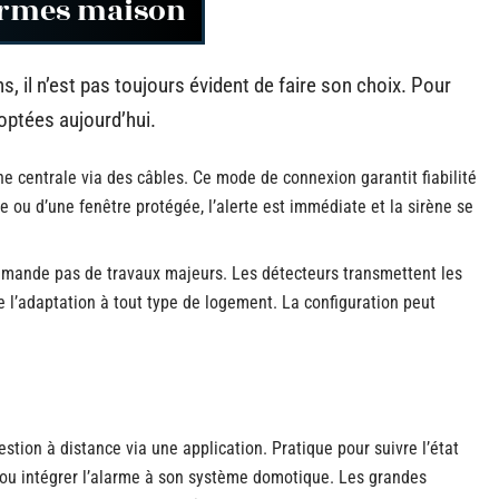
armes maison
s, il n’est pas toujours évident de faire son choix. Pour
doptées aujourd’hui.
ne centrale via des câbles. Ce mode de connexion garantit fiabilité
e ou d’une fenêtre protégée, l’alerte est immédiate et la sirène se
e demande pas de travaux majeurs. Les détecteurs transmettent les
te l’adaptation à tout type de logement. La configuration peut
tion à distance via une application. Pratique pour suivre l’état
s ou intégrer l’alarme à son système domotique. Les grandes