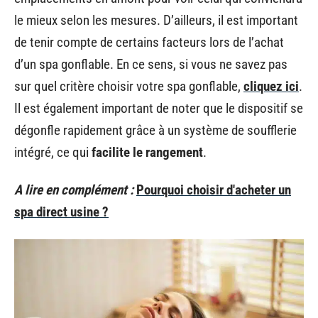
le mieux selon les mesures. D’ailleurs, il est important
de tenir compte de certains facteurs lors de l’achat
d’un spa gonflable. En ce sens, si vous ne savez pas
sur quel critère choisir votre spa gonflable,
cliquez ici
.
Il est également important de noter que le dispositif se
dégonfle rapidement grâce à un système de soufflerie
intégré, ce qui
facilite le rangement
.
A lire en complément :
Pourquoi choisir d'acheter un
spa direct usine ?