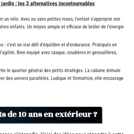
 jardin : les 3 alternatives incontournables
r un vélo. Avec ou sans petites roues, l’enfant s’approprie son
res enfants. Un moyen simple et efficace de brûler de l’énergie
eu : c’est un vrai défi d’équilibre et d’endurance. Pratiqués en
 l’agilité. Bien équipé avec casque, coudières et genouillères,
vite le quartier général des petits stratèges. La cabane stimule
créer des univers parallèles. Ludique et formatrice, elle encourage
s de 10 ans en extérieur ?