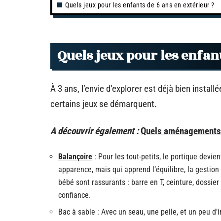
Quels jeux pour les enfants de 6 ans en extérieur ?
Quels jeux pour les enfant
À 3 ans, l’envie d’explorer est déjà bien insta
certains jeux se démarquent.
A découvrir également :
Quels aménagements e
Balançoire
: Pour les tout-petits, le portique devie
apparence, mais qui apprend l’équilibre, la gestio
bébé sont rassurants : barre en T, ceinture, dossie
confiance.
Bac à sable : Avec un seau, une pelle, et un peu d