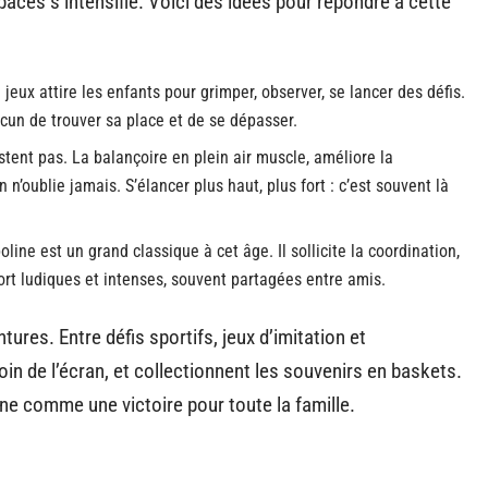
paces s’intensifie. Voici des idées pour répondre à cette
e jeux attire les enfants pour grimper, observer, se lancer des défis.
hacun de trouver sa place et de se dépasser.
stent pas. La balançoire en plein air muscle, améliore la
 n’oublie jamais. S’élancer plus haut, plus fort : c’est souvent là
oline est un grand classique à cet âge. Il sollicite la coordination,
port ludiques et intenses, souvent partagées entre amis.
tures. Entre défis sportifs, jeux d’imitation et
in de l’écran, et collectionnent les souvenirs en baskets.
ne comme une victoire pour toute la famille.