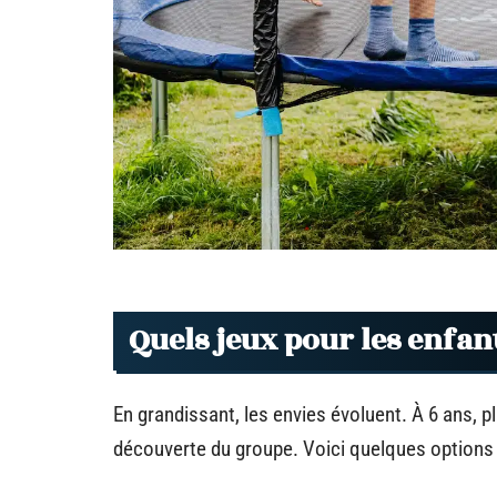
Quels jeux pour les enfant
En grandissant, les envies évoluent. À 6 ans, p
découverte du groupe. Voici quelques options