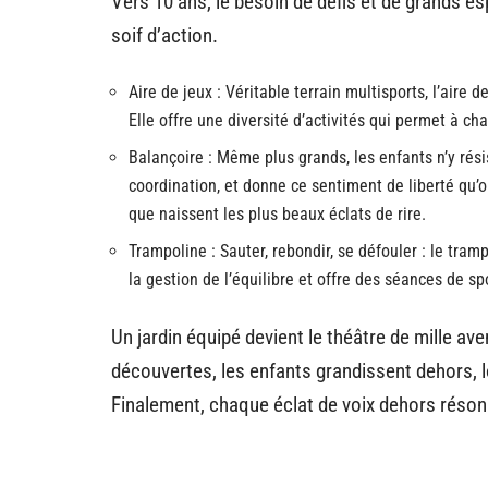
Vers 10 ans, le besoin de défis et de grands es
soif d’action.
Aire de jeux : Véritable terrain multisports, l’aire d
Elle offre une diversité d’activités qui permet à c
Balançoire : Même plus grands, les enfants n’y rési
coordination, et donne ce sentiment de liberté qu’on
que naissent les plus beaux éclats de rire.
Trampoline : Sauter, rebondir, se défouler : le tramp
la gestion de l’équilibre et offre des séances de s
Un jardin équipé devient le théâtre de mille aven
découvertes, les enfants grandissent dehors, lo
Finalement, chaque éclat de voix dehors réson