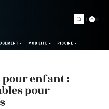
OGEMENT
MOBILITÉ
PISCINE
 pour enfant :
ables pour
s