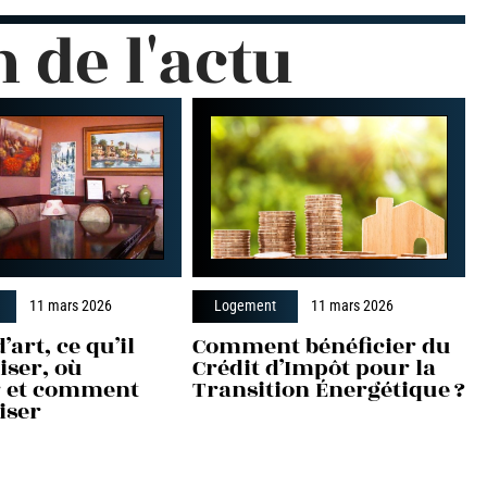
n de l'actu
11 mars 2026
Logement
11 mars 2026
’art, ce qu’il
Comment bénéficier du
liser, où
Crédit d’Impôt pour la
er et comment
Transition Énergétique ?
iser