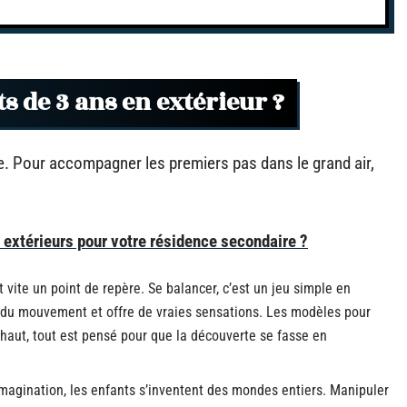
s de 3 ans en extérieur ?
llée. Pour accompagner les premiers pas dans le grand air,
xtérieurs pour votre résidence secondaire ?
nt vite un point de repère. Se balancer, c’est un jeu simple en
n du mouvement et offre de vraies sensations. Les modèles pour
r haut, tout est pensé pour que la découverte se fasse en
’imagination, les enfants s’inventent des mondes entiers. Manipuler