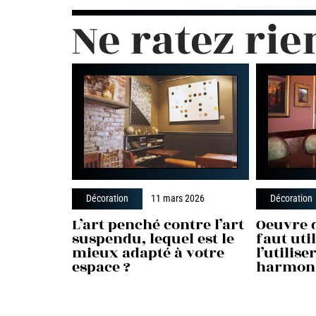
Ne ratez rie
Décoration
11 mars 2026
Décoration
L’art penché contre l’art
Oeuvre d
suspendu, lequel est le
faut uti
mieux adapté à votre
l’utilis
espace ?
harmon