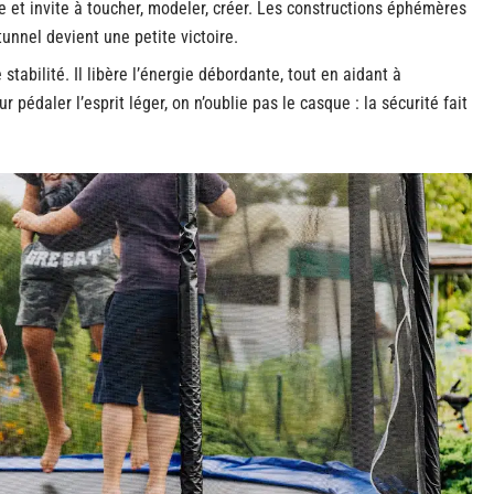
bre et invite à toucher, modeler, créer. Les constructions éphémères
tunnel devient une petite victoire.
 stabilité. Il libère l’énergie débordante, tout en aidant à
ur pédaler l’esprit léger, on n’oublie pas le casque : la sécurité fait