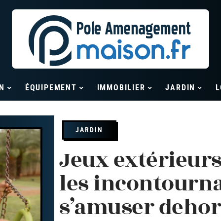
N
ÉQUIPEMENT
IMMOBILIER
JARDIN
L
JARDIN
Jeux extérieurs
les incontourn
s’amuser dehor