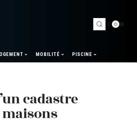
OGEMENT
MOBILITÉ
PISCINE
’un cadastre
s maisons