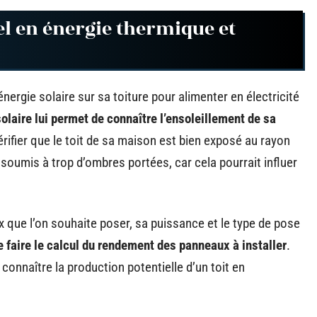
el en énergie thermique et
’énergie solaire sur sa toiture pour alimenter en électricité
solaire lui permet de connaître l’ensoleillement de sa
vérifier que le toit de sa maison est bien exposé au rayon
on soumis à trop d’ombres portées, car cela pourrait influer
x que l’on souhaite poser, sa puissance et le type de pose
 faire le calcul du rendement des panneaux à installer
.
 connaître la production potentielle d’un toit en