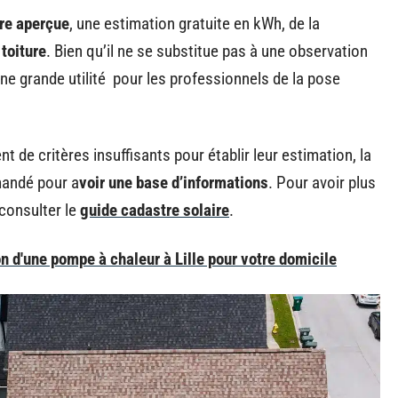
ère aperçue
, une estimation gratuite en kWh, de la
 toiture
. Bien qu’il ne se substitue pas à une observation
une grande utilité pour les professionnels de la pose
 de critères insuffisants pour établir leur estimation, la
mandé pour a
voir une base d’informations
. Pour avoir plus
 consulter le
guide cadastre solaire
.
on d'une pompe à chaleur à Lille pour votre domicile