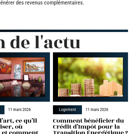
it générer des revenus complémentaires.
n de l'actu
11 mars 2026
Logement
11 mars 2026
’art, ce qu’il
Comment bénéficier du
liser, où
Crédit d’Impôt pour la
er et comment
Transition Énergétique ?