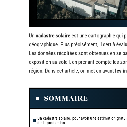
Un
cadastre solaire
est une cartographie qui p
géographique. Plus précisément, il sert à évaluer
Les données récoltées sont obtenues en se basa
exposition au soleil, en prenant compte les z
région. Dans cet article, on met en avant
les i
SOMMAIRE
Un cadastre solaire, pour avoir une estimation gratui
de la production