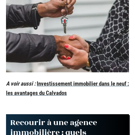
A voir aussi :
Investissement immobilier dans le neuf :
les avantages du Calvados
Recourir à une agence
immobilière : quels