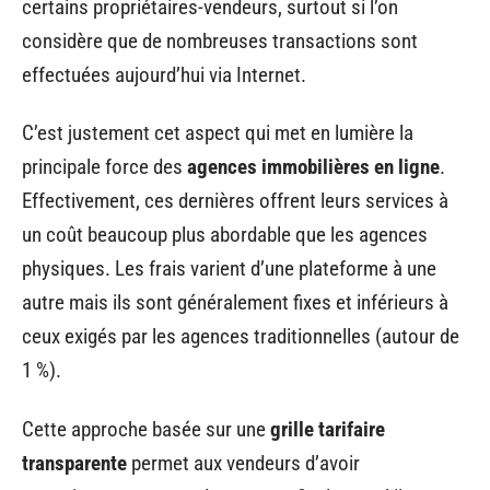
certains propriétaires-vendeurs, surtout si l’on
considère que de nombreuses transactions sont
effectuées aujourd’hui via Internet.
C’est justement cet aspect qui met en lumière la
principale force des
agences immobilières en ligne
.
Effectivement, ces dernières offrent leurs services à
un coût beaucoup plus abordable que les agences
physiques. Les frais varient d’une plateforme à une
autre mais ils sont généralement fixes et inférieurs à
ceux exigés par les agences traditionnelles (autour de
1 %).
Cette approche basée sur une
grille tarifaire
transparente
permet aux vendeurs d’avoir