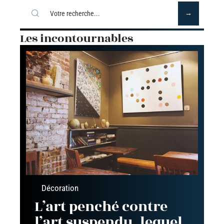
Les incontournables
Décoration
L’art penché contre
l’art suspendu, lequel