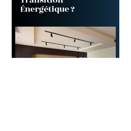
Transition
Énergétique ?
Décoration
Comment aménager
une cuisine avec bar ?