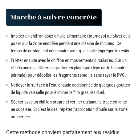
Marche à suivre concrète
Imbiber un chiffon doux d’huile alimentaire (tournesol ou olive) et le
poser sur la zone encollée pendant une dizaine de minutes. Ce
temps de contact est nécessaire pour que l’huile imprègne le résidu.
Frotter ensuite avec le chiffon en mouvements circulaires. Sur un
résidu ancien, utiliser un grattoir en plastique (type carte bancaire
périmée) pour décoller les fragments ramollis sans rayer le PVC.
Nettoyer la surface à l’eau chaude additionnée de quelques gouttes
de liquide vaisselle pour éliminer le film gras résiduel.
Sécher avec un chiffon propre et vérifier qu’aucune trace collante
ne subsiste. Si c’est le cas, répéter l’application d’huile sur la zone
concernée.
Cette méthode convient parfaitement aux résidus