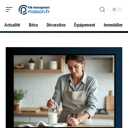
Actualité
Brico
Décoration
Équipement
Immobilier