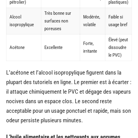
pétrolier)
plastiques)
Très bonne sur
Alcool
Modérée,
Faible si
surfaces non
isopropylique
volatile
usage bref
poreuses
Élevé (peut
Forte,
Acétone
Excellente
dissoudre
irritante
le PVC)
L’acétone et l’alcool isopropylique figurent dans la
plupart des tutoriels en ligne. Le premier est à écarter :
il attaque chimiquement le PVC et dégage des vapeurs
nocives dans un espace clos. Le second reste
acceptable pour un usage ponctuel et rapide, mais son
odeur persiste plusieurs minutes.
L’huile alimentaire et les nettoyants aux agrumes