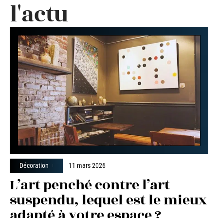
l'actu
Décoration
11 mars 2026
L’art penché contre l’art
suspendu, lequel est le mieux
adapté à votre espace ?