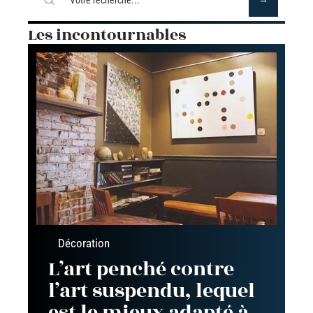
Les incontournables
Décoration
L’art penché contre
l’art suspendu, lequel
est le mieux adapté à