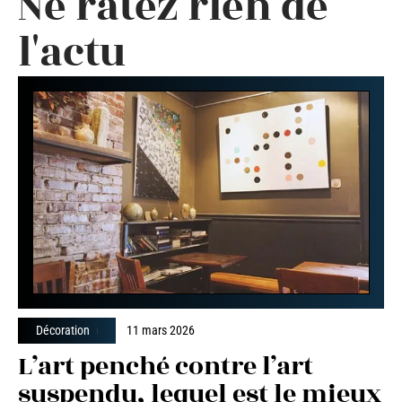
Ne ratez rien de
l'actu
Décoration
11 mars 2026
L’art penché contre l’art
suspendu, lequel est le mieux