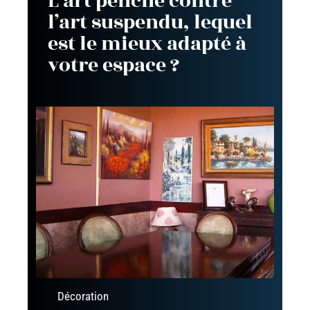
L’art penché contre
l’art suspendu, lequel
est le mieux adapté à
votre espace ?
Décoration