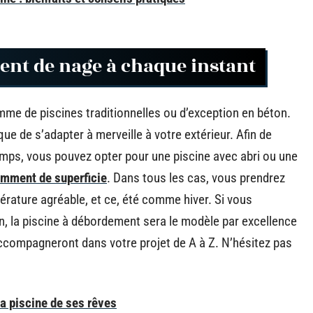
ent de nage à chaque instant
me de piscines traditionnelles ou d’exception en béton.
e de s’adapter à merveille à votre extérieur. Afin de
temps, vous pouvez opter pour une piscine avec abri ou une
amment de superficie
. Dans tous les cas, vous prendrez
rature agréable, et ce, été comme hiver. Si vous
n, la piscine à débordement sera le modèle par excellence
accompagneront dans votre projet de A à Z. N’hésitez pas
la piscine de ses rêves