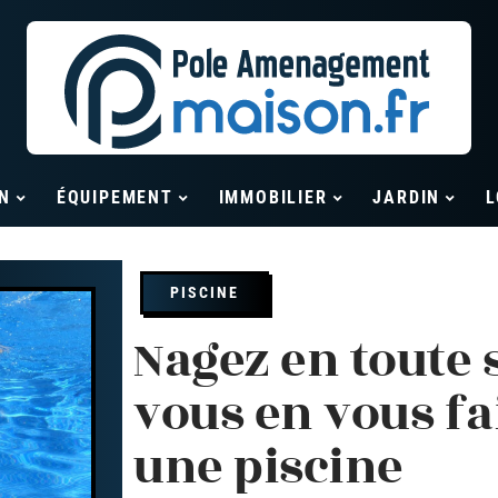
N
ÉQUIPEMENT
IMMOBILIER
JARDIN
L
PISCINE
Nagez en toute 
vous en vous fa
une piscine