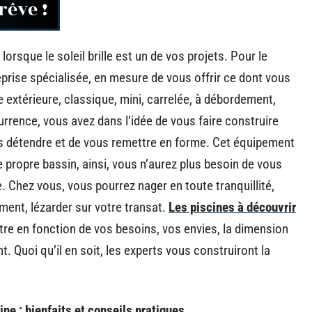
rêve !
orsque le soleil brille est un de vos projets. Pour le
eprise spécialisée, en mesure de vous offrir ce dont vous
 extérieure, classique, mini, carrelée, à débordement,
ccurrence, vous avez dans l’idée de vous faire construire
us détendre et de vous remettre en forme. Cet équipement
 propre bassin, ainsi, vous n’aurez plus besoin de vous
. Chez vous, vous pourrez nager en toute tranquillité,
ent, lézarder sur votre transat.
Les piscines à découvrir
 vôtre en fonction de vos besoins, vos envies, la dimension
. Quoi qu’il en soit, les experts vous construiront la
ne : bienfaits et conseils pratiques