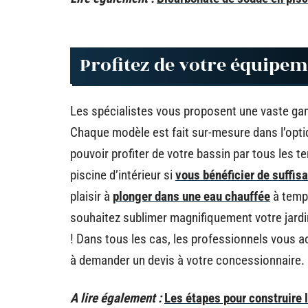
Profitez de votre équipem
Les spécialistes vous proposent une vaste gam
Chaque modèle est fait sur-mesure dans l’optiqu
pouvoir profiter de votre bassin par tous les 
piscine d’intérieur si
vous bénéficier de suffis
plaisir à
plonger dans une eau chauffée
à tempé
souhaitez sublimer magnifiquement votre jardi
! Dans tous les cas, les professionnels vous 
à demander un devis à votre concessionnaire.
A lire également :
Les étapes pour construire 