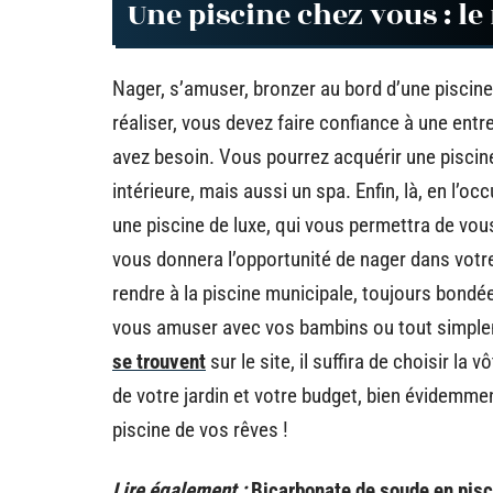
Une piscine chez vous : le 
Nager, s’amuser, bronzer au bord d’une piscine l
réaliser, vous devez faire confiance à une entr
avez besoin. Vous pourrez acquérir une piscine
intérieure, mais aussi un spa. Enfin, là, en l’o
une piscine de luxe, qui vous permettra de vo
vous donnera l’opportunité de nager dans votre
rendre à la piscine municipale, toujours bondée
vous amuser avec vos bambins ou tout simplem
se trouvent
sur le site, il suffira de choisir la
de votre jardin et votre budget, bien évidemment
piscine de vos rêves !
Lire également :
Bicarbonate de soude en pisci