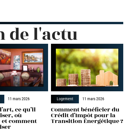
n de l'actu
11 mars 2026
Logement
11 mars 2026
’art, ce qu’il
Comment bénéficier du
liser, où
Crédit d’Impôt pour la
er et comment
Transition Énergétique ?
iser