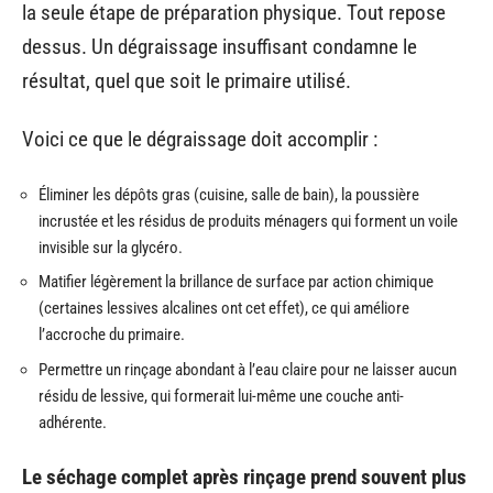
la seule étape de préparation physique. Tout repose
dessus. Un dégraissage insuffisant condamne le
résultat, quel que soit le primaire utilisé.
Voici ce que le dégraissage doit accomplir :
Éliminer les dépôts gras (cuisine, salle de bain), la poussière
incrustée et les résidus de produits ménagers qui forment un voile
invisible sur la glycéro.
Matifier légèrement la brillance de surface par action chimique
(certaines lessives alcalines ont cet effet), ce qui améliore
l’accroche du primaire.
Permettre un rinçage abondant à l’eau claire pour ne laisser aucun
résidu de lessive, qui formerait lui-même une couche anti-
adhérente.
Le séchage complet après rinçage prend souvent plus