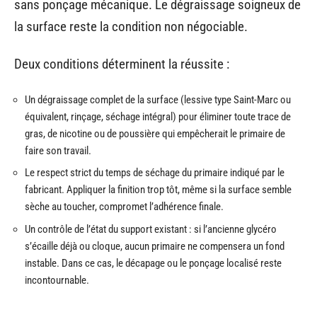
sans ponçage mécanique. Le dégraissage soigneux de
la surface reste la condition non négociable.
Deux conditions déterminent la réussite :
Un dégraissage complet de la surface (lessive type Saint-Marc ou
équivalent, rinçage, séchage intégral) pour éliminer toute trace de
gras, de nicotine ou de poussière qui empêcherait le primaire de
faire son travail.
Le respect strict du temps de séchage du primaire indiqué par le
fabricant. Appliquer la finition trop tôt, même si la surface semble
sèche au toucher, compromet l’adhérence finale.
Un contrôle de l’état du support existant : si l’ancienne glycéro
s’écaille déjà ou cloque, aucun primaire ne compensera un fond
instable. Dans ce cas, le décapage ou le ponçage localisé reste
incontournable.