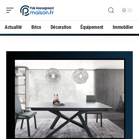
Actualité
Brico
Décoration
Équipement
Immobilier