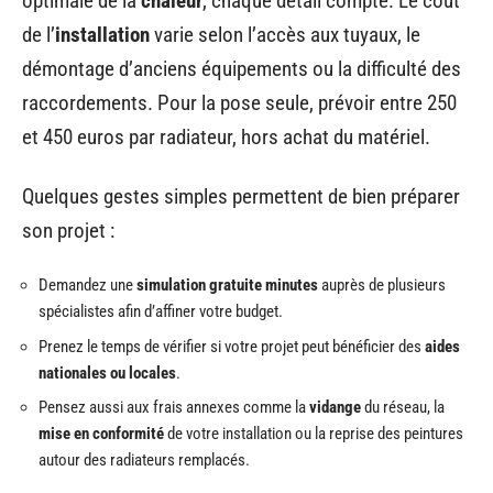
optimale de la
chaleur
, chaque détail compte. Le coût
de l’
installation
varie selon l’accès aux tuyaux, le
démontage d’anciens équipements ou la difficulté des
raccordements. Pour la pose seule, prévoir entre 250
et 450 euros par radiateur, hors achat du matériel.
Quelques gestes simples permettent de bien préparer
son projet :
Demandez une
simulation gratuite minutes
auprès de plusieurs
spécialistes afin d’affiner votre budget.
Prenez le temps de vérifier si votre projet peut bénéficier des
aides
nationales ou locales
.
Pensez aussi aux frais annexes comme la
vidange
du réseau, la
mise en conformité
de votre installation ou la reprise des peintures
autour des radiateurs remplacés.