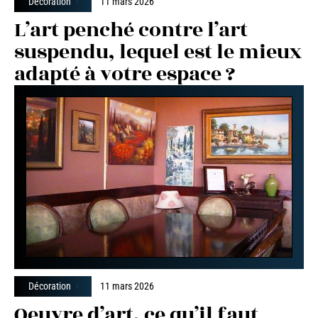
Décoration
11 mars 2026
L’art penché contre l’art
suspendu, lequel est le mieux
adapté à votre espace ?
Décoration
11 mars 2026
Oeuvre d’art, ce qu’il faut