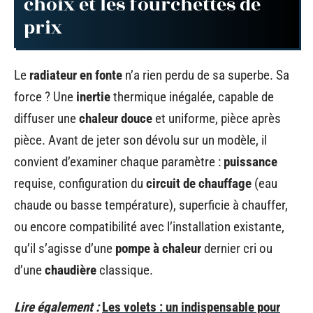
choix et les fourchettes de
prix
Le
radiateur en fonte
n’a rien perdu de sa superbe. Sa
force ? Une
inertie
thermique inégalée, capable de
diffuser une
chaleur douce
et uniforme, pièce après
pièce. Avant de jeter son dévolu sur un modèle, il
convient d’examiner chaque paramètre :
puissance
requise, configuration du
circuit de chauffage
(eau
chaude ou basse température), superficie à chauffer,
ou encore compatibilité avec l’installation existante,
qu’il s’agisse d’une
pompe à chaleur
dernier cri ou
d’une
chaudière
classique.
Lire également :
Les volets : un indispensable pour