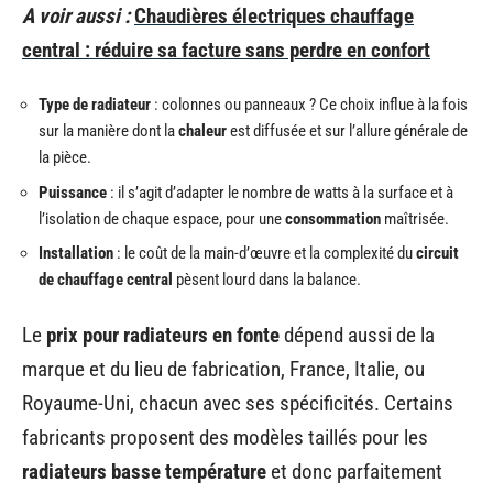
A voir aussi :
Chaudières électriques chauffage
central : réduire sa facture sans perdre en confort
Type de radiateur
: colonnes ou panneaux ? Ce choix influe à la fois
sur la manière dont la
chaleur
est diffusée et sur l’allure générale de
la pièce.
Puissance
: il s’agit d’adapter le nombre de watts à la surface et à
l’isolation de chaque espace, pour une
consommation
maîtrisée.
Installation
: le coût de la main-d’œuvre et la complexité du
circuit
de chauffage central
pèsent lourd dans la balance.
Le
prix pour radiateurs en fonte
dépend aussi de la
marque et du lieu de fabrication, France, Italie, ou
Royaume-Uni, chacun avec ses spécificités. Certains
fabricants proposent des modèles taillés pour les
radiateurs basse température
et donc parfaitement