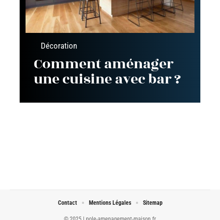
Décoration
Comment aménager
une cuisine avec bar ?
Contact
Mentions Légales
Sitemap
© 2025 | pole-amenagement-maison.fr