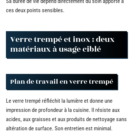
Sa durée de vie dépend directement du soin apporté à
ces deux points sensibles.
Verre trempé et inox : deux
matériaux à usage ciblé
Plan de travail en verre trempé
Le verre trempé réfléchit la lumière et donne une
impression de profondeur à la cuisine. Il résiste aux
acides, aux graisses et aux produits de nettoyage sans
altération de surface. Son entretien est minimal.