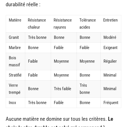
durabilité réelle :
Matière
Résistance
Résistance
Tolérance
Entretien
chaleur
rayures
acides
Granit
Très bonne
Bonne
Bonne
Modéré
Marbre
Bonne
Faible
Faible
Exigeant
Bois
Faible
Moyenne
Moyenne
Régulier
massif
Stratifié
Faible
Moyenne
Bonne
Minimal
Verre
Très
Bonne
Très faible
Minimal
trempé
bonne
Inox
Très bonne
Faible
Bonne
Fréquent
Aucune matière ne domine sur tous les critères.
Le