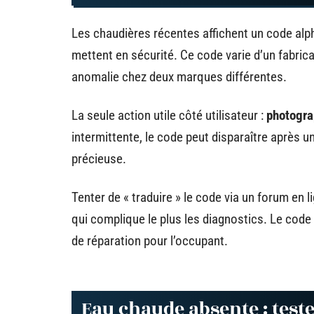
Les chaudières récentes affichent un code alp
mettent en sécurité. Ce code varie d’un fabric
anomalie chez deux marques différentes.
La seule action utile côté utilisateur :
photograp
intermittente, le code peut disparaître après 
précieuse.
Tenter de « traduire » le code via un forum en l
qui complique le plus les diagnostics. Le code 
de réparation pour l’occupant.
Eau chaude absente : test