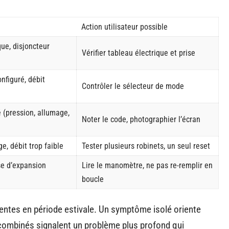
Action utilisateur possible
ue, disjoncteur
Vérifier tableau électrique et prise
nfiguré, débit
Contrôler le sélecteur de mode
 (pression, allumage,
Noter le code, photographier l’écran
e, débit trop faible
Tester plusieurs robinets, un seul reset
ase d’expansion
Lire le manomètre, ne pas re-remplir en
boucle
uentes en période estivale. Un symptôme isolé oriente
ombinés signalent un problème plus profond qui