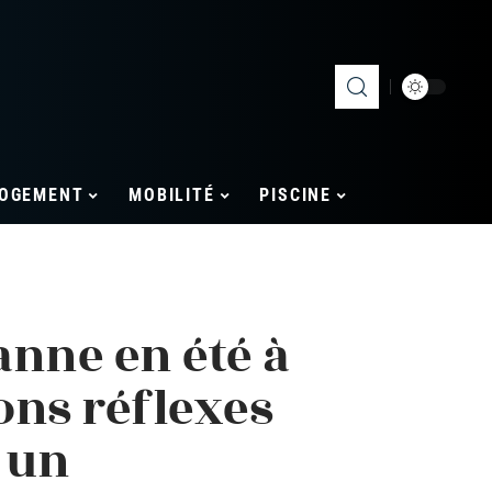
OGEMENT
MOBILITÉ
PISCINE
anne en été à
bons réflexes
 un