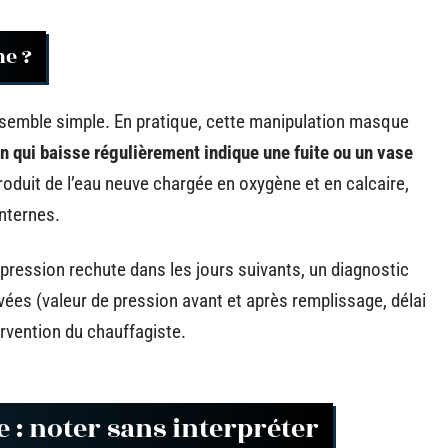
me ?
ge semble simple. En pratique, cette manipulation masque
n qui baisse régulièrement indique une fuite ou un vase
troduit de l’eau neuve chargée en oxygène et en calcaire,
nternes.
a pression rechute dans les jours suivants, un diagnostic
ées (valeur de pression avant et après remplissage, délai
rvention du chauffagiste.
 : noter sans interpréter