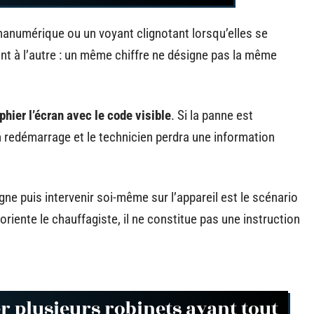
hanumérique ou un voyant clignotant lorsqu’elles se
ant à l’autre : un même chiffre ne désigne pas la même
hier l’écran avec le code visible
. Si la panne est
un redémarrage et le technicien perdra une information
igne puis intervenir soi-même sur l’appareil est le scénario
oriente le chauffagiste, il ne constitue pas une instruction
er plusieurs robinets avant tout