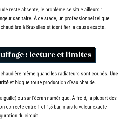
ude reste absente, le problème se situe ailleurs :
geur sanitaire. À ce stade, un professionnel tel que
haudière à Bruxelles et identifier la cause exacte.
uffage : lecture et limites
la chaudière même quand les radiateurs sont coupés.
Une
rité
et bloque toute production d’eau chaude.
iguille) ou sur l’écran numérique. À froid, la plupart des
n correcte entre 1 et 1,5 bar, mais la valeur exacte
guration du circuit.