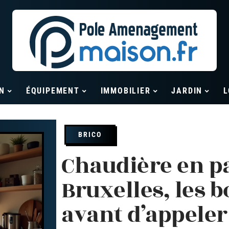
N
ÉQUIPEMENT
IMMOBILIER
JARDIN
L
BRICO
Chaudière en p
Bruxelles, les 
avant d’appeler