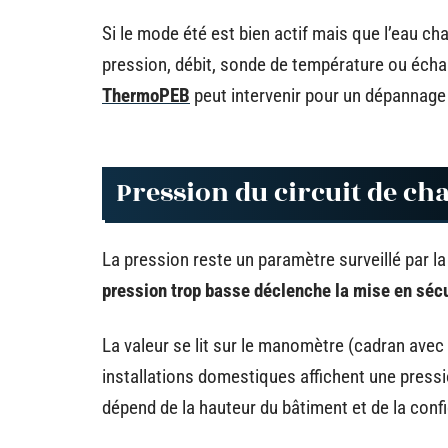
Si le mode été est bien actif mais que l’eau cha
pression, débit, sonde de température ou échan
ThermoPEB
peut intervenir pour un dépannage c
Pression du circuit de cha
La pression reste un paramètre surveillé par 
pression trop basse déclenche la mise en sécu
La valeur se lit sur le manomètre (cadran avec a
installations domestiques affichent une pressio
dépend de la hauteur du bâtiment et de la confi