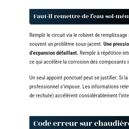
Faut-il remettre de l’eau soi-mê
Remplir le circuit via le robinet de remplissa
souvent un problème sous-jacent.
Une pressio
d’expansion défaillant.
Remplir à répétition in
ce qui accélère la corrosion des composants i
Un seul appoint ponctuel peut se justifier. Si l
professionnel s’impose. Les informations relev
de rechute) accélèrent considérablement l’inte
Code erreur sur chaudière