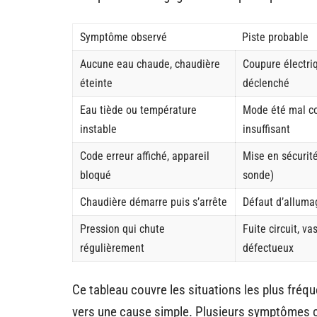
Symptôme observé
Piste probable
Aucune eau chaude, chaudière
Coupure électriq
éteinte
déclenché
Eau tiède ou température
Mode été mal co
instable
insuffisant
Code erreur affiché, appareil
Mise en sécurité
bloqué
sonde)
Chaudière démarre puis s’arrête
Défaut d’allumag
Pression qui chute
Fuite circuit, v
régulièrement
défectueux
Ce tableau couvre les situations les plus fréq
vers une cause simple. Plusieurs symptômes c